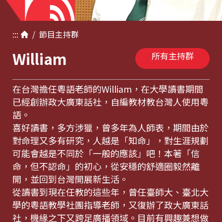
:::
/
節目
主持群
William
所有主持群
在台灣擔任粵語老師的William，在大學讀書期間
已經創辦政大廣東話社，自編教材教台灣人使用粵
語。
喜好讀書，多方涉獵，曾多年為人師表，期間由於
對命理又多有研究，人越是「知命」，對生涯規劃
可能會越是不同於「一般的應該」吧！本著「信
命，但不認命」的初心，從安穩的舒適圈毅然離
開，並回到台灣開展新生活。
從讀書到現在任教的這些年，曾任臺師大、臺北大
學的粵語教學社團指導老師，又復辦了政大廣東話
社，機緣之下又跨足廣播領域。目前有興趣兼想做