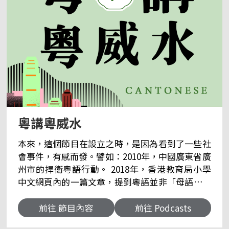
粵講粵威水
本來，這個節目在設立之時，是因為看到了一些社
會事件，有感而發。譬如：2010年，中國廣東省廣
州市的捍衛粵語行動。 2018年，香港教育局小學
中文網頁內的一篇文章，提到粵語並非「母語」。
再加上近年，港澳愈來愈多學校在校內僅以普通話
及英文授課。看著港澳的年輕一輩，居然普通話說
前往 節目內容
前往 Podcasts
得比粵語還流利，是有很大的感觸，也有很多的思