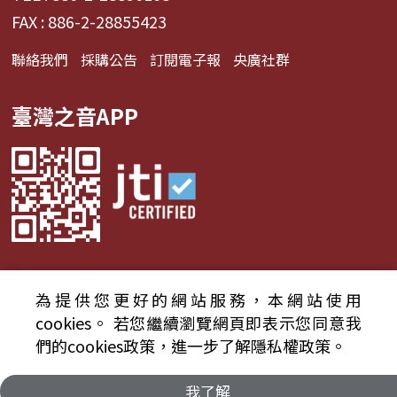
佑仁
FAX : 886-2-28855423
聯絡我們
採購公告
訂閱電子報
央廣社群
臺灣之音APP
為提供您更好的網站服務，本網站使用
© 2024財團法人中央廣播電臺 版權所有
cookies。
若您繼續瀏覽網頁即表示您同意我
們的cookies政策，進一步了解隱私權政策。
資通安全政策聲明
服務條款
隱私權條款
我了解