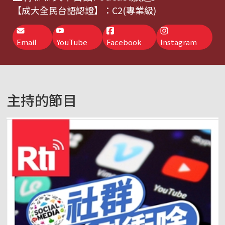
【成大全民台語認證】：C2(專業級)
Email
YouTube
Facebook
Instagram
主持的節目