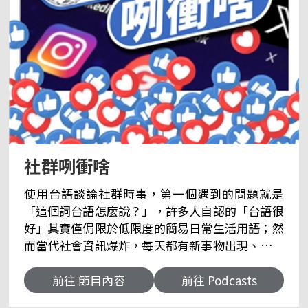
社群咧衝啥
使用台語談論社群時事，第一個遇到的問題就是
「這個詞台語怎麼說？」，許多人自認的「台語很
好」其實僅侷限於低限度的簡易日常生活用語；然
而當代社會資訊爆炸，每天都有新事物出現、即使
是兒童的生活用語，也已過去大不相同，台語需要
在這樣的快速變動中，迅速趕上，除了專家學者訂
前往 節目內容
前往 Podcasts
定的新詞辭庫，更需要在網路上、生活中、媒體內