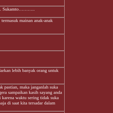
ria. Sukamto………..
, termasuk mainan anak-anak
arkan lebih banyak orang untuk
ak pastian, maka janganlah suka
gera sampaikan kasih sayang anda
 karena waktu sering tidak suka
ja di saat kita tersadar dalam