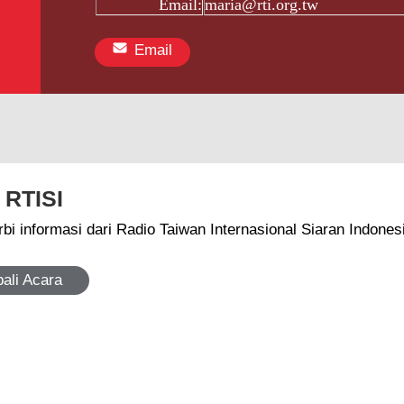
Email:
maria@rti.org.tw
Email
 RTISI
bi informasi dari Radio Taiwan Internasional Siaran Indones
ali Acara