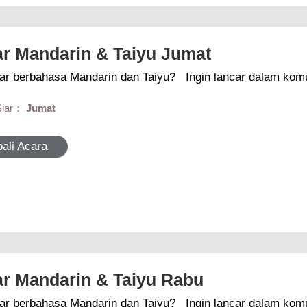
ar Mandarin & Taiyu Jumat
sa Mandarin dan Taiyu? Ingin lancar dalam komunikasi? Simak Belajar Mandarin &
Siar：
Jumat
ali Acara
ar Mandarin & Taiyu Rabu
sa Mandarin dan Taiyu? Ingin lancar dalam komunikasi? Simak Belajar Mandarin &