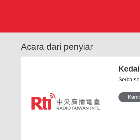
Acara dari penyiar
Kedai
Serba ser
Kemb