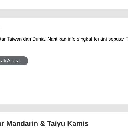
i
. Nantikan info singkat terkini seputar Taiwan dan Dunia. Hanya di Galeri
ali Acara
ar Mandarin & Taiyu Kamis