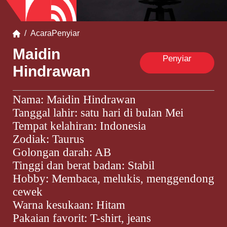
/
Acara
Penyiar
Maidin
Penyiar
Hindrawan
Nama: Maidin Hindrawan
Tanggal lahir: satu hari di bulan Mei
Tempat kelahiran:
Indonesia
Zodiak: Taurus
Golongan darah: AB
Tinggi dan berat badan: Stabil
Hobby: Membaca, melukis, menggendong
cewek
Warna kesukaan: Hitam
Pakaian favorit: T-shirt, jeans