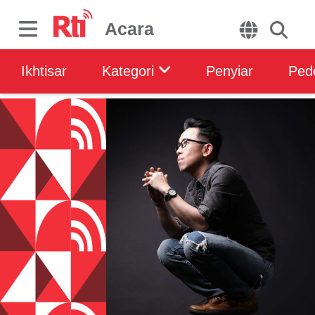
Acara
Ikhtisar
Kategori
Penyiar
Ped