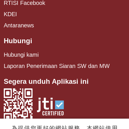
RTISI Facebook
KDEI
Antaranews
Hubungi
Hubungi kami
Laporan Penerimaan Siaran SW dan MW
Segera unduh Aplikasi ini
為提供您更好的網站服務，本網站使用