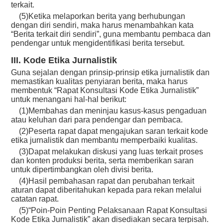
terkait.
(5)Ketika melaporkan berita yang berhubungan
dengan diri sendiri, maka harus menambahkan kata
“Berita terkait diri sendiri”, guna membantu pembaca dan
pendengar untuk mengidentifikasi berita tersebut.
III. Kode Etika Jurnalistik
Guna sejalan dengan prinsip-prinsip etika jurnalistik dan
memastikan kualitas penyiaran berita, maka harus
membentuk “Rapat Konsultasi Kode Etika Jurnalistik”
untuk menangani hal-hal berikut:
(1)Membahas dan meninjau kasus-kasus pengaduan
atau keluhan dari para pendengar dan pembaca.
(2)Peserta rapat dapat mengajukan saran terkait kode
etika jurnalistik dan membantu memperbaiki kualitas.
(3)Dapat melakukan diskusi yang luas terkait proses
dan konten produksi berita, serta memberikan saran
untuk dipertimbangkan oleh divisi berita.
(4)Hasil pembahasan rapat dan perubahan terkait
aturan dapat diberitahukan kepada para rekan melalui
catatan rapat.
(5)“Poin-Poin Penting Pelaksanaan Rapat Konsultasi
Kode Etika Jurnalistik” akan disediakan secara terpisah.