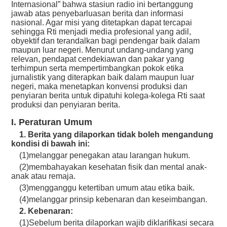
Internasional” bahwa stasiun radio ini bertanggung
jawab atas penyebarluasan berita dan informasi
nasional. Agar misi yang ditetapkan dapat tercapai
sehingga Rti menjadi media profesional yang adil,
obyektif dan terandalkan bagi pendengar baik dalam
maupun luar negeri. Menurut undang-undang yang
relevan, pendapat cendekiawan dan pakar yang
terhimpun serta mempertimbangkan pokok etika
jurnalistik yang diterapkan baik dalam maupun luar
negeri, maka menetapkan konvensi produksi dan
penyiaran berita untuk dipatuhi kolega-kolega Rti saat
produksi dan penyiaran berita.
I. Peraturan Umum
1. Berita yang dilaporkan tidak boleh mengandung
kondisi di bawah ini:
(1)melanggar penegakan atau larangan hukum.
(2)membahayakan kesehatan fisik dan mental anak-
anak atau remaja.
(3)mengganggu ketertiban umum atau etika baik.
(4)melanggar prinsip kebenaran dan keseimbangan.
2. Kebenaran:
(1)Sebelum berita dilaporkan wajib diklarifikasi secara