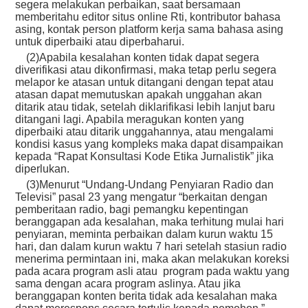
segera melakukan perbaikan, saat bersamaan
memberitahu editor situs online Rti, kontributor bahasa
asing, kontak person platform kerja sama bahasa asing
untuk diperbaiki atau diperbaharui.
(2)Apabila kesalahan konten tidak dapat segera
diverifikasi atau dikonfirmasi, maka tetap perlu segera
melapor ke atasan untuk ditangani dengan tepat atau
atasan dapat memutuskan apakah unggahan akan
ditarik atau tidak, setelah diklarifikasi lebih lanjut baru
ditangani lagi. Apabila meragukan konten yang
diperbaiki atau ditarik unggahannya, atau mengalami
kondisi kasus yang kompleks maka dapat disampaikan
kepada “Rapat Konsultasi Kode Etika Jurnalistik” jika
diperlukan.
(3)Menurut “Undang-Undang Penyiaran Radio dan
Televisi” pasal 23 yang mengatur “berkaitan dengan
pemberitaan radio, bagi pemangku kepentingan
beranggapan ada kesalahan, maka terhitung mulai hari
penyiaran, meminta perbaikan dalam kurun waktu 15
hari, dan dalam kurun waktu 7 hari setelah stasiun radio
menerima permintaan ini, maka akan melakukan koreksi
pada acara program asli atau program pada waktu yang
sama dengan acara program aslinya. Atau jika
beranggapan konten berita tidak ada kesalahan maka