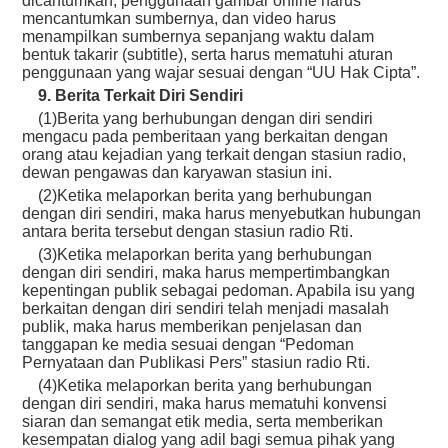
dicantumkan, penggunaan gambar online harus
mencantumkan sumbernya, dan video harus
menampilkan sumbernya sepanjang waktu dalam
bentuk takarir (subtitle), serta harus mematuhi aturan
penggunaan yang wajar sesuai dengan “UU Hak Cipta”.
9. Berita Terkait Diri Sendiri
(1)Berita yang berhubungan dengan diri sendiri
mengacu pada pemberitaan yang berkaitan dengan
orang atau kejadian yang terkait dengan stasiun radio,
dewan pengawas dan karyawan stasiun ini.
(2)Ketika melaporkan berita yang berhubungan
dengan diri sendiri, maka harus menyebutkan hubungan
antara berita tersebut dengan stasiun radio Rti.
(3)Ketika melaporkan berita yang berhubungan
dengan diri sendiri, maka harus mempertimbangkan
kepentingan publik sebagai pedoman. Apabila isu yang
berkaitan dengan diri sendiri telah menjadi masalah
publik, maka harus memberikan penjelasan dan
tanggapan ke media sesuai dengan “Pedoman
Pernyataan dan Publikasi Pers” stasiun radio Rti.
(4)Ketika melaporkan berita yang berhubungan
dengan diri sendiri, maka harus mematuhi konvensi
siaran dan semangat etik media, serta memberikan
kesempatan dialog yang adil bagi semua pihak yang