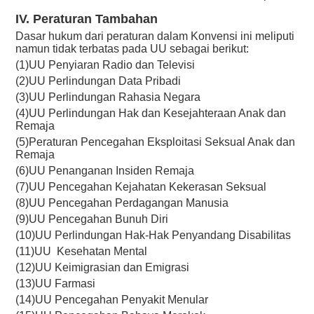
IV. Peraturan Tambahan
Dasar hukum dari peraturan dalam Konvensi ini meliputi
namun tidak terbatas pada UU sebagai berikut:
(1)UU Penyiaran Radio dan Televisi
(2)UU Perlindungan Data Pribadi
(3)UU Perlindungan Rahasia Negara
(4)UU Perlindungan Hak dan Kesejahteraan Anak dan
Remaja
(5)Peraturan Pencegahan Eksploitasi Seksual Anak dan
Remaja
(6)UU Penanganan Insiden Remaja
(7)UU Pencegahan Kejahatan Kekerasan Seksual
(8)UU Pencegahan Perdagangan Manusia
(9)UU Pencegahan Bunuh Diri
(10)UU Perlindungan Hak-Hak Penyandang Disabilitas
(11)UU Kesehatan Mental
(12)UU Keimigrasian dan Emigrasi
(13)UU Farmasi
(14)UU Pencegahan Penyakit Menular