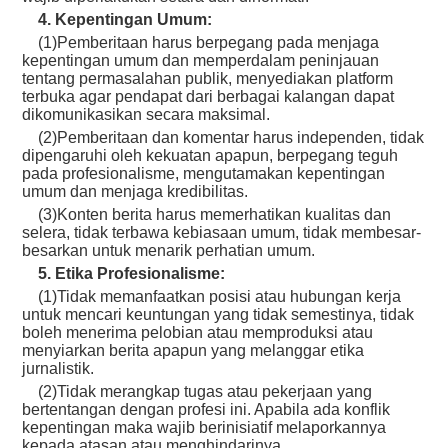
4. Kepentingan Umum:
(1)Pemberitaan harus berpegang pada menjaga
kepentingan umum dan memperdalam peninjauan
tentang permasalahan publik, menyediakan platform
terbuka agar pendapat dari berbagai kalangan dapat
dikomunikasikan secara maksimal.
(2)Pemberitaan dan komentar harus independen, tidak
dipengaruhi oleh kekuatan apapun, berpegang teguh
pada profesionalisme, mengutamakan kepentingan
umum dan menjaga kredibilitas.
(3)Konten berita harus memerhatikan kualitas dan
selera, tidak terbawa kebiasaan umum, tidak membesar-
besarkan untuk menarik perhatian umum.
5. Etika Profesionalisme:
(1)Tidak memanfaatkan posisi atau hubungan kerja
untuk mencari keuntungan yang tidak semestinya, tidak
boleh menerima pelobian atau memproduksi atau
menyiarkan berita apapun yang melanggar etika
jurnalistik.
(2)Tidak merangkap tugas atau pekerjaan yang
bertentangan dengan profesi ini. Apabila ada konflik
kepentingan maka wajib berinisiatif melaporkannya
kepada atasan atau menghindarinya.