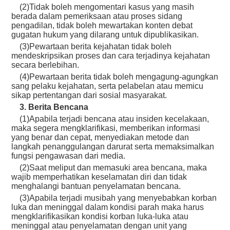
(2)Tidak boleh mengomentari kasus yang masih
berada dalam pemeriksaan atau proses sidang
pengadilan, tidak boleh mewartakan konten debat
gugatan hukum yang dilarang untuk dipublikasikan.
(3)Pewartaan berita kejahatan tidak boleh
mendeskripsikan proses dan cara terjadinya kejahatan
secara berlebihan.
(4)Pewartaan berita tidak boleh mengagung-agungkan
sang pelaku kejahatan, serta pelabelan atau memicu
sikap pertentangan dari sosial masyarakat.
3. Berita Bencana
(1)Apabila terjadi bencana atau insiden kecelakaan,
maka segera mengklarifikasi, memberikan informasi
yang benar dan cepat, menyediakan metode dan
langkah penanggulangan darurat serta memaksimalkan
fungsi pengawasan dari media.
(2)Saat meliput dan memasuki area bencana, maka
wajib memperhatikan keselamatan diri dan tidak
menghalangi bantuan penyelamatan bencana.
(3)Apabila terjadi musibah yang menyebabkan korban
luka dan meninggal dalam kondisi parah maka harus
mengklarifikasikan kondisi korban luka-luka atau
meninggal atau penyelamatan dengan unit yang