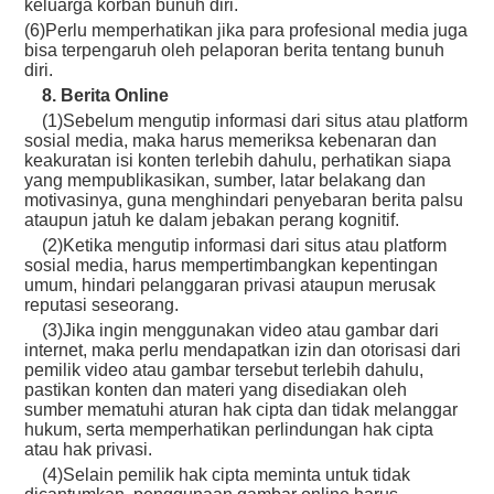
keluarga korban bunuh diri.
(6)Perlu memperhatikan jika para profesional media juga
bisa terpengaruh oleh pelaporan berita tentang bunuh
diri.
8. Berita Online
(1)Sebelum mengutip informasi dari situs atau platform
sosial media, maka harus memeriksa kebenaran dan
keakuratan isi konten terlebih dahulu, perhatikan siapa
yang mempublikasikan, sumber, latar belakang dan
motivasinya, guna menghindari penyebaran berita palsu
ataupun jatuh ke dalam jebakan perang kognitif.
(2)Ketika mengutip informasi dari situs atau platform
sosial media, harus mempertimbangkan kepentingan
umum, hindari pelanggaran privasi ataupun merusak
reputasi seseorang.
(3)Jika ingin menggunakan video atau gambar dari
internet, maka perlu mendapatkan izin dan otorisasi dari
pemilik video atau gambar tersebut terlebih dahulu,
pastikan konten dan materi yang disediakan oleh
sumber mematuhi aturan hak cipta dan tidak melanggar
hukum, serta memperhatikan perlindungan hak cipta
atau hak privasi.
(4)Selain pemilik hak cipta meminta untuk tidak