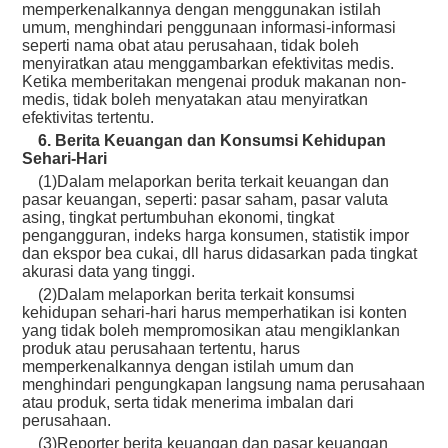
memperkenalkannya dengan menggunakan istilah
umum, menghindari penggunaan informasi-informasi
seperti nama obat atau perusahaan, tidak boleh
menyiratkan atau menggambarkan efektivitas medis.
Ketika memberitakan mengenai produk makanan non-
medis, tidak boleh menyatakan atau menyiratkan
efektivitas tertentu.
6. Berita Keuangan dan Konsumsi Kehidupan
Sehari-Hari
(1)Dalam melaporkan berita terkait keuangan dan
pasar keuangan, seperti: pasar saham, pasar valuta
asing, tingkat pertumbuhan ekonomi, tingkat
pengangguran, indeks harga konsumen, statistik impor
dan ekspor bea cukai, dll harus didasarkan pada tingkat
akurasi data yang tinggi.
(2)Dalam melaporkan berita terkait konsumsi
kehidupan sehari-hari harus memperhatikan isi konten
yang tidak boleh mempromosikan atau mengiklankan
produk atau perusahaan tertentu, harus
memperkenalkannya dengan istilah umum dan
menghindari pengungkapan langsung nama perusahaan
atau produk, serta tidak menerima imbalan dari
perusahaan.
(3)Reporter berita keuangan dan pasar keuangan