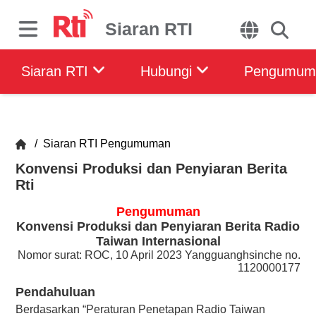
Siaran RTI
Siaran RTI
Hubungi
Pengumum
/
Siaran RTI
Pengumuman
Konvensi Produksi dan Penyiaran Berita
Rti
Pengumuman
Konvensi Produksi dan Penyiaran Berita Radio
Taiwan Internasional
Nomor surat: ROC, 10 April 2023 Yangguanghsinche no.
1120000177
Pendahuluan
Berdasarkan “Peraturan Penetapan Radio Taiwan