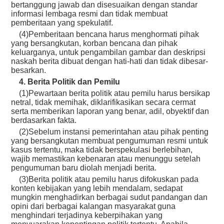
bertanggung jawab dan disesuaikan dengan standar
informasi lembaga resmi dan tidak membuat
pemberitaan yang spekulatif.
(4)Pemberitaan bencana harus menghormati pihak
yang bersangkutan, korban bencana dan pihak
keluarganya, untuk pengambilan gambar dan deskripsi
naskah berita dibuat dengan hati-hati dan tidak dibesar-
besarkan.
4. Berita Politik dan Pemilu
(1)Pewartaan berita politik atau pemilu harus bersikap
netral, tidak memihak, diklarifikasikan secara cermat
serta memberikan laporan yang benar, adil, obyektif dan
berdasarkan fakta.
(2)Sebelum instansi pemerintahan atau pihak penting
yang bersangkutan membuat pengumuman resmi untuk
kasus tertentu, maka tidak berspekulasi berlebihan,
wajib memastikan kebenaran atau menunggu setelah
pengumuman baru diolah menjadi berita.
(3)Berita politik atau pemilu harus difokuskan pada
konten kebijakan yang lebih mendalam, sedapat
mungkin menghadirkan berbagai sudut pandangan dan
opini dari berbagai kalangan masyarakat guna
menghindari terjadinya keberpihakan yang