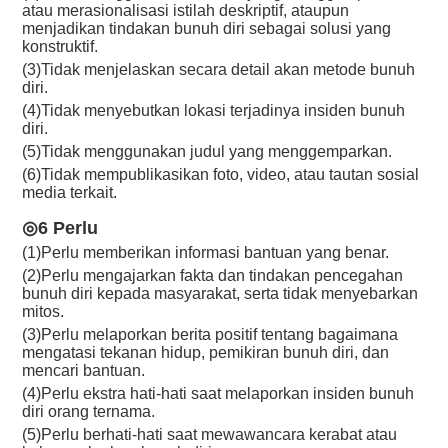
atau merasionalisasi istilah deskriptif, ataupun
menjadikan tindakan bunuh diri sebagai solusi yang
konstruktif.
(3)Tidak menjelaskan secara detail akan metode bunuh
diri.
(4)Tidak menyebutkan lokasi terjadinya insiden bunuh
diri.
(5)Tidak menggunakan judul yang menggemparkan.
(6)Tidak mempublikasikan foto, video, atau tautan sosial
media terkait.
◎6 Perlu
(1)Perlu memberikan informasi bantuan yang benar.
(2)Perlu mengajarkan fakta dan tindakan pencegahan
bunuh diri kepada masyarakat, serta tidak menyebarkan
mitos.
(3)Perlu melaporkan berita positif tentang bagaimana
mengatasi tekanan hidup, pemikiran bunuh diri, dan
mencari bantuan.
(4)Perlu ekstra hati-hati saat melaporkan insiden bunuh
diri orang ternama.
(5)Perlu berhati-hati saat mewawancara kerabat atau