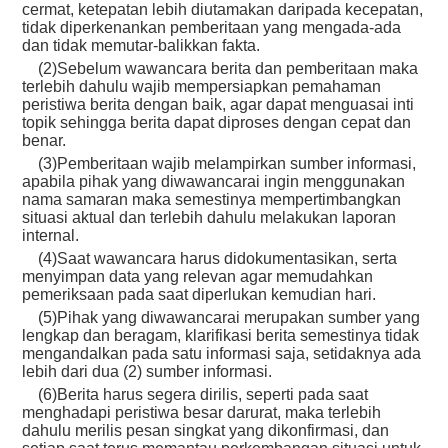
cermat, ketepatan lebih diutamakan daripada kecepatan,
tidak diperkenankan pemberitaan yang mengada-ada
dan tidak memutar-balikkan fakta.
(2)Sebelum wawancara berita dan pemberitaan maka
terlebih dahulu wajib mempersiapkan pemahaman
peristiwa berita dengan baik, agar dapat menguasai inti
topik sehingga berita dapat diproses dengan cepat dan
benar.
(3)Pemberitaan wajib melampirkan sumber informasi,
apabila pihak yang diwawancarai ingin menggunakan
nama samaran maka semestinya mempertimbangkan
situasi aktual dan terlebih dahulu melakukan laporan
internal.
(4)Saat wawancara harus didokumentasikan, serta
menyimpan data yang relevan agar memudahkan
pemeriksaan pada saat diperlukan kemudian hari.
(5)Pihak yang diwawancarai merupakan sumber yang
lengkap dan beragam, klarifikasi berita semestinya tidak
mengandalkan pada satu informasi saja, setidaknya ada
lebih dari dua (2) sumber informasi.
(6)Berita harus segera dirilis, seperti pada saat
menghadapi peristiwa besar darurat, maka terlebih
dahulu merilis pesan singkat yang dikonfirmasi, dan