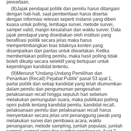
pewartaan.
(8)Jajak pendapat politik dan pemilu harus ditangani
dengan hati-hati, saat pemberitaan harus disertai
dengan informasi relevan seperti instansi yang diberi
kuasa untuk polling, lembaga survei, metode survei,
sampel valid, margin kesalahan dan waktu survei. Data
jajak pendapat yang disediakan oleh institusi yang
berafiliasi politik secara jelas maka harus
mempertimbangkan bias tidaknya konten yang
disampaikan dan pantas untuk diwartakan. Ketika
memberitakan polling pemilu, maka hasil polling tidak
boleh dikutip secara selektif yang bertujuan untuk
kepentingan kandidat tertentu.
(9)Menurut “Undang-Undang Pemilihan dan
Penarikan (Recall) Pejabat Publik” pasal 53 ayat 1,
partai politik dan setiap kandidat yang telah diumumkan
dalam pemilu dan pengumuman pengesahan
pelaksanaan recall hingga sepuluh hari sebelum
melakukan pemungutan suara, maka publikasi polling
opini publik tentang kandidat pemilu, kandidat recall,
pelaksanaan pemilu dan pelaksanaan recall harus
menyertakan secara jelas unit penanggung jawab yang
melakukan survei dan pembawa acara, waktu
penanganan, metode sampling, jumlah populasi, jumlah