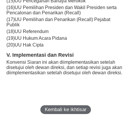
(15)UU Pencegahan Bahaya Merokok
(16)UU Pemilihan Presiden dan Wakil Presiden serta
Pencalonan dan Penarikan (Recall)
(17)UU Pemilihan dan Penarikan (Recall) Pejabat
Publik
(18)UU Referendum
(19)UU Hukum Acara Pidana
(20)UU Hak Cipta
V. Implementasi dan Revisi
Konvensi Siaran ini akan diimplementasikan setelah
disetujui oleh dewan direksi, dan setiap revisi juga akan
diimplementasikan setelah disetujui oleh dewan direksi.
Kembali ke ikhtisar