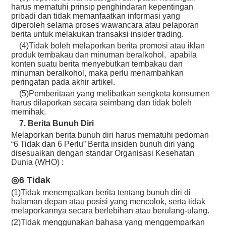
harus mematuhi prinsip penghindaran kepentingan
pribadi dan tidak memanfaatkan informasi yang
diperoleh selama proses wawancara atau pelaporan
berita untuk melakukan transaksi insider trading.
(4)Tidak boleh melaporkan berita promosi atau iklan
produk tembakau dan minuman beralkohol, apabila
konten suatu berita menyebutkan tembakau dan
minuman beralkohol, maka perlu menambahkan
peringatan pada akhir artikel.
(5)Pemberitaan yang melibatkan sengketa konsumen
harus dilaporkan secara seimbang dan tidak boleh
memihak.
7. Berita Bunuh Diri
Melaporkan berita bunuh diri harus mematuhi pedoman
“6 Tidak dan 6 Perlu” Berita insiden bunuh diri yang
disesuaikan dengan standar Organisasi Kesehatan
Dunia (WHO) :
◎6 Tidak
(1)Tidak menempatkan berita tentang bunuh diri di
halaman depan atau posisi yang mencolok, serta tidak
melaporkannya secara berlebihan atau berulang-ulang.
(2)Tidak menggunakan bahasa yang menggemparkan