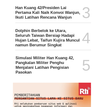
3
Han Kuang 42/Presiden Lai
Pertama Kali Naik Konvoi Wanjun,
Ikuti Latihan Rencana Wanjun
Dolphin Berbelok ke Utara,
4
Seluruh Taiwan Bersiap Hadapi
Hujan Lebat, Taifun Kujira Muncul
namun Berumur Singkat
Simulasi Militer Han Kuang 42,
5
Pangkalan Militer Penghu
Menjalani Latihan Pengisian
Pasokan