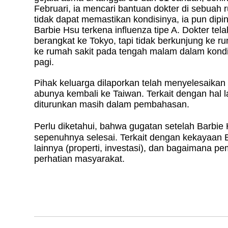
Februari, ia mencari bantuan dokter di sebuah r
tidak dapat memastikan kondisinya, ia pun di
Barbie Hsu terkena influenza tipe A. Dokter te
berangkat ke Tokyo, tapi tidak berkunjung ke ru
ke rumah sakit pada tengah malam dalam kondis
pagi.
Pihak keluarga dilaporkan telah menyelesaik
abunya kembali ke Taiwan. Terkait dengan hal la
diturunkan masih dalam pembahasan.
Perlu diketahui, bahwa gugatan setelah Barbi
sepenuhnya selesai. Terkait dengan kekayaan B
lainnya (properti, investasi), dan bagaimana pe
perhatian masyarakat.