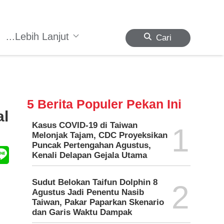
...Lebih Lanjut
Cari
5 Berita Populer Pekan Ini
al
Kasus COVID-19 di Taiwan
1
Melonjak Tajam, CDC Proyeksikan
Puncak Pertengahan Agustus,
Kenali Delapan Gejala Utama
Sudut Belokan Taifun Dolphin 8
2
Agustus Jadi Penentu Nasib
Taiwan, Pakar Paparkan Skenario
dan Garis Waktu Dampak