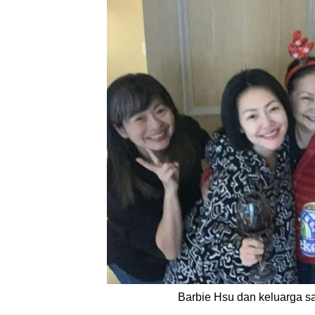
Barbie Hsu dan keluarga sa