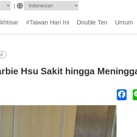
|
Ikhtisar
#Taiwan Hari Ini
Double Ten
Umum
an
arbie Hsu Sakit hingga Meningg