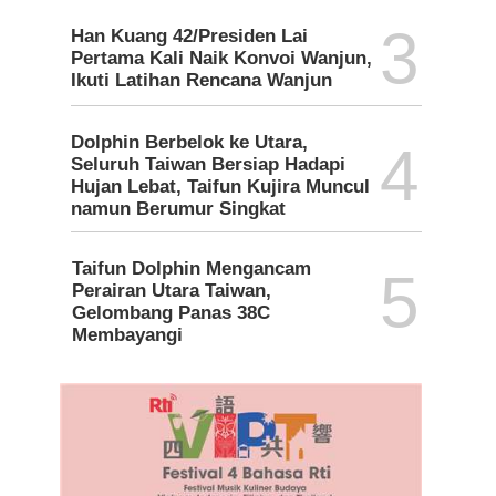
3
Han Kuang 42/Presiden Lai
Pertama Kali Naik Konvoi Wanjun,
Ikuti Latihan Rencana Wanjun
Dolphin Berbelok ke Utara,
4
Seluruh Taiwan Bersiap Hadapi
Hujan Lebat, Taifun Kujira Muncul
namun Berumur Singkat
Taifun Dolphin Mengancam
5
Perairan Utara Taiwan,
Gelombang Panas 38C
Membayangi