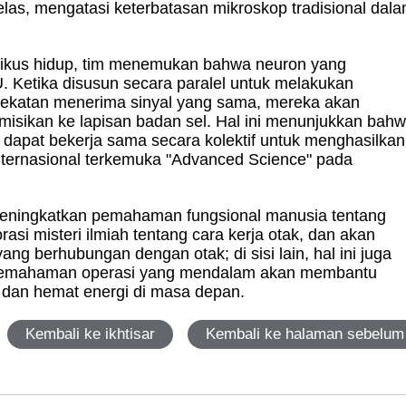
 jelas, mengatasi keterbatasan mikroskop tradisional dal
 tikus hidup, tim menemukan bahwa neuron yang
U. Ketika disusun secara paralel untuk melakukan
rdekatan menerima sinyal yang sama, mereka akan
smisikan ke lapisan badan sel. Hal ini menunjukkan bah
n dapat bekerja sama secara kolektif untuk menghasilkan
l internasional terkemuka "Advanced Science" pada
meningkatkan pemahaman fungsional manusia tentang
asi misteri ilmiah tentang cara kerja otak, dan akan
g berhubungan dengan otak; di sisi lain, hal ini juga
 pemahaman operasi yang mendalam akan membantu
dan hemat energi di masa depan.
Kembali ke ikhtisar
Kembali ke halaman sebelum