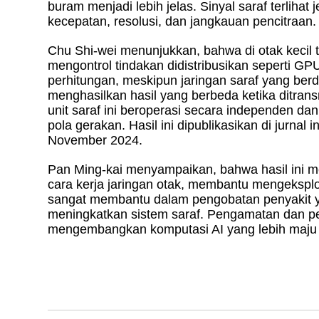
buram menjadi lebih jelas. Sinyal saraf terlihat
kecepatan, resolusi, dan jangkauan pencitraan.
Chu Shi-wei menunjukkan, bahwa di otak kecil
mengontrol tindakan didistribusikan seperti GP
perhitungan, meskipun jaringan saraf yang be
menghasilkan hasil yang berbeda ketika ditran
unit saraf ini beroperasi secara independen da
pola gerakan. Hasil ini dipublikasikan di jurna
November 2024.
Pan Ming-kai menyampaikan, bahwa hasil ini 
cara kerja jaringan otak, membantu mengeksplor
sangat membantu dalam pengobatan penyakit yan
meningkatkan sistem saraf. Pengamatan dan
mengembangkan komputasi AI yang lebih maju 