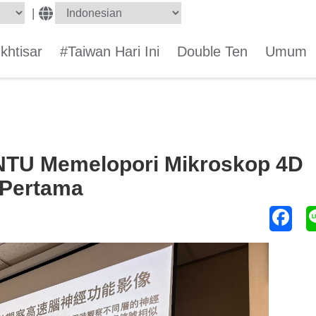
|
Ikhtisar
#Taiwan Hari Ini
Double Ten
Umum
in NTU Memelopori Mikroskop 4D
 Pertama