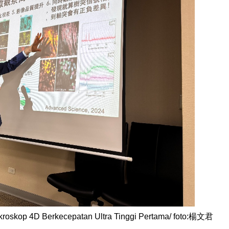
Mikroskop 4D Berkecepatan Ultra Tinggi Pertama/ foto:楊文君