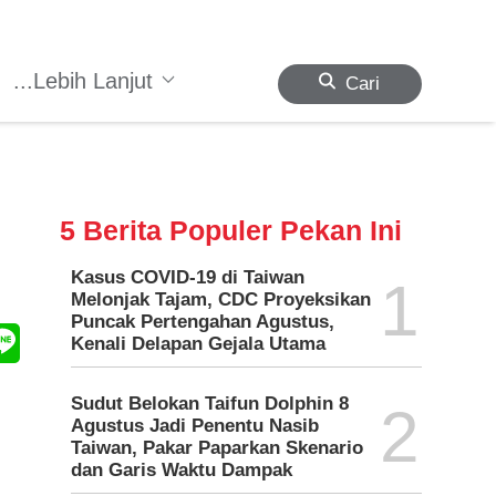
...Lebih Lanjut
Cari
5 Berita Populer Pekan Ini
Kasus COVID-19 di Taiwan
1
Melonjak Tajam, CDC Proyeksikan
Puncak Pertengahan Agustus,
Kenali Delapan Gejala Utama
Sudut Belokan Taifun Dolphin 8
2
Agustus Jadi Penentu Nasib
Taiwan, Pakar Paparkan Skenario
dan Garis Waktu Dampak