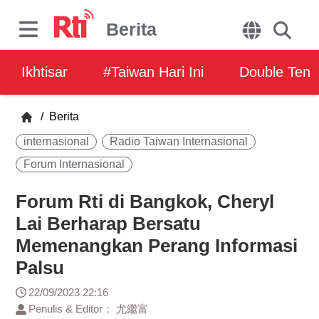
Berita
Ikhtisar
#Taiwan Hari Ini
Double Ten
/
Berita
internasional
Radio Taiwan Internasional
Forum Internasional
Forum Rti di Bangkok, Cheryl
Lai Berharap Bersatu
Memenangkan Perang Informasi
Palsu
22/09/2023 22:16
Penulis & Editor： 尤繼富