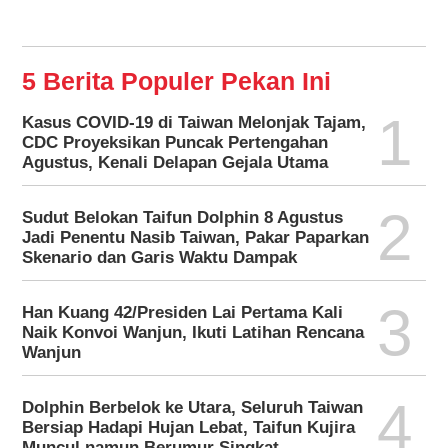
5 Berita Populer Pekan Ini
1
Kasus COVID-19 di Taiwan Melonjak Tajam,
CDC Proyeksikan Puncak Pertengahan
Agustus, Kenali Delapan Gejala Utama
2
Sudut Belokan Taifun Dolphin 8 Agustus
Jadi Penentu Nasib Taiwan, Pakar Paparkan
Skenario dan Garis Waktu Dampak
3
Han Kuang 42/Presiden Lai Pertama Kali
Naik Konvoi Wanjun, Ikuti Latihan Rencana
Wanjun
4
Dolphin Berbelok ke Utara, Seluruh Taiwan
Bersiap Hadapi Hujan Lebat, Taifun Kujira
Muncul namun Berumur Singkat