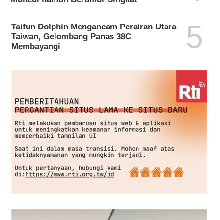
5
Taifun Dolphin Mengancam Perairan Utara
Taiwan, Gelombang Panas 38C
Membayangi