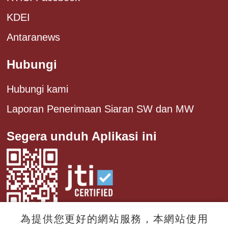
KDEI
Antaranews
Hubungi
Hubungi kami
Laporan Penerimaan Siaran SW dan MW
Segera unduh Aplikasi ini
為提供您更好的網站服務，本網站使用