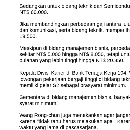
Sedangkan untuk bidang teknik dan Semiconduct
NT$ 60.000.
Jika membandingkan perbedaan gaji antara lulu
dan komunikasi, serta bidang teknik, memperl
19.500.
Meskipun di bidang manajemen bisnis, perbedaan
sekitar NT$ 5.000 hingga NT$ 8.050, tetapi untu
bulanan yang lebih tinggi hingga NT$ 20.350.
Kepala Divisi Karier di Bank Tenaga Kerja 1
lowongan pekerjaan bergaji tinggi di bidang te
memiliki gelar S2 sebagai prasyarat minimum.
Sementara di bidang manajemen bisnis, banya
syarat minimum.
Wang Rong-chun juga menekankan agar jangan s
karena "tidak tahu harus melakukan apa". Kare
waktu yang lama di pascasarjana.