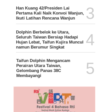
3
Han Kuang 42/Presiden Lai
Pertama Kali Naik Konvoi Wanjun,
Ikuti Latihan Rencana Wanjun
Dolphin Berbelok ke Utara,
4
Seluruh Taiwan Bersiap Hadapi
Hujan Lebat, Taifun Kujira Muncul
namun Berumur Singkat
Taifun Dolphin Mengancam
5
Perairan Utara Taiwan,
Gelombang Panas 38C
Membayangi