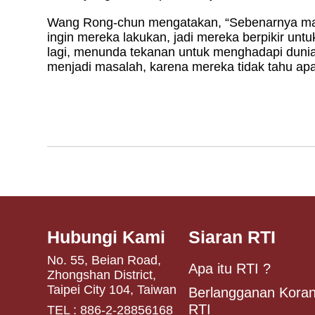
Wang Rong-chun mengatakan, “Sebenarnya mas
ingin mereka lakukan, jadi mereka berpikir unt
lagi, menunda tekanan untuk menghadapi dunia 
menjadi masalah, karena mereka tidak tahu apa
Hubungi Kami
Siaran RTI
No. 55, Beian Road,
Apa itu RTI ?
Zhongshan District,
Taipei City 104, Taiwan
Berlangganan Koran
RTI
TEL : 886-2-28856168