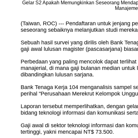
Gelar S2 Apakah Memungkinkan Seseorang Mendapat
Manajemen
(Taiwan, ROC) --- Pendaftaran untuk jenjang p
seseorang sebaiknya melanjutkan studi mereka 
Sebuah hasil survei yang dirilis oleh Bank Ten
gaji awal lulusan magister (pascasarjana) biasan
Perbedaan yang paling mencolok dapat terlihat
manajerial, di mana gaji bulanan median untuk l
dibandingkan lulusan sarjana.
Bank Tenaga Kerja 104 menganalisis sampel seb
perihal "Perusahaan Merekrut Kelompok Unggu
Laporan tersebut memperlihatkan, dengan gelar 
bidang teknologi informasi dan komunikasi ser
Gaji awal di sektor teknologi informasi dan kom
tertinggi, yakni mencapai NT$ 73.500.