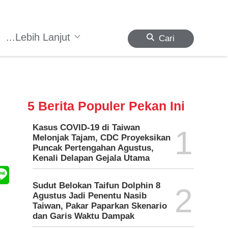
...Lebih Lanjut
Cari
5 Berita Populer Pekan Ini
Kasus COVID-19 di Taiwan
1
Melonjak Tajam, CDC Proyeksikan
Puncak Pertengahan Agustus,
Kenali Delapan Gejala Utama
Sudut Belokan Taifun Dolphin 8
2
Agustus Jadi Penentu Nasib
Taiwan, Pakar Paparkan Skenario
dan Garis Waktu Dampak