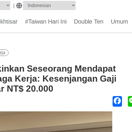
|
Ikhtisar
#Taiwan Hari Ini
Double Ten
Umum
rja
inkan Seseorang Mendapat
ga Kerja: Kesenjangan Gaji
r NT$ 20.000