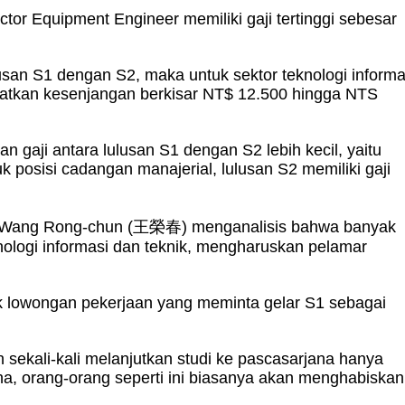
or Equipment Engineer memiliki gaji tertinggi sebesar
san S1 dengan S2, maka untuk sektor teknologi informa
ihatkan kesenjangan berkisar NT$ 12.500 hingga NTS
 gaji antara lulusan S1 dengan S2 lebih kecil, yaitu
k posisi cadangan manajerial, lulusan S2 memiliki gaji
04, Wang Rong-chun (王榮春) menganalisis bahwa banyak
knologi informasi dan teknik, mengharuskan pelamar
k lowongan pekerjaan yang meminta gelar S1 sebagai
ekali-kali melanjutkan studi ke pascasarjana hanya
na, orang-orang seperti ini biasanya akan menghabiskan