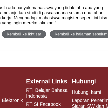
ih ada banyak mahasiswa yang tidak tahu apa yang
uk melanjutkan studi di pascasarjana selama dua tahun
kerja. Menghadapi mahasiswa magister seperti ini bisa
 yang ingin mereka lakukan.”
Kembali ke ikhtisar
Kembali ke halaman sebelum
External Links
Hubungi
RTI Belajar Bahasa
Hubungi kami
Indonesia
 Elektronik
Laporan Peneri
RTISI Facebook
Siaran SW dan