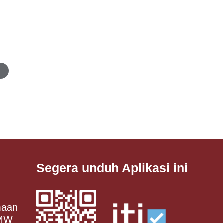
Segera unduh Aplikasi ini
maan
 MW