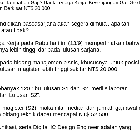
 Tambahan Gaji? Bank Tenaga Kerja: Kesenjangan Gaji Sekt
 Berkisar NT$ 20.000
endidikan pascasarjana akan segera dimulai, apakah
atau tidak?
aga Kerja pada Rabu hari ini (13/9) memperlihatkan bahw
ya lebih tinggi daripada lulusan sarjana.
 pada bidang manajemen bisnis, khususnya untuk posisi
ulusan magister lebih tinggi sekitar NT$ 20.000
anyak 120 ribu lulusan S1 dan S2, merilis laporan
lan Lulusan S2".
magister (S2), maka nilai median dari jumlah gaji awal 
ta bidang teknik dapat mencapai NT$ 52.500.
unikasi, serta Digital IC Design Engineer adalah yang