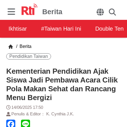
Berita
Ikhtisar
#Taiwan Hari Ini
Double Ten
/
Berita
Pendidikan Taiwan
Kementerian Pendidikan Ajak
Siswa Jadi Pembawa Acara Cilik
Pola Makan Sehat dan Rancang
Menu Bergizi
14/06/2025 17:50
Penulis & Editor： K. Cynthia J.K.