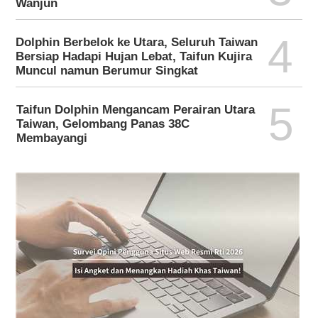
Wanjun
4
Dolphin Berbelok ke Utara, Seluruh Taiwan
Bersiap Hadapi Hujan Lebat, Taifun Kujira
Muncul namun Berumur Singkat
5
Taifun Dolphin Mengancam Perairan Utara
Taiwan, Gelombang Panas 38C
Membayangi