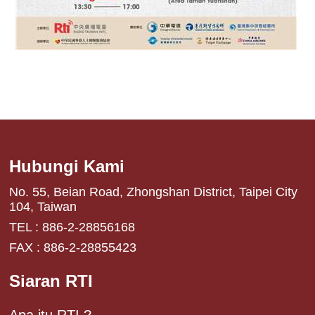
Hubungi Kami
No. 55, Beian Road, Zhongshan District, Taipei City
104, Taiwan
TEL : 886-2-28856168
FAX : 886-2-28855423
Siaran RTI