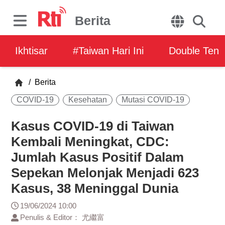
Berita
Ikhtisar
#Taiwan Hari Ini
Double Ten
/
Berita
COVID-19
Kesehatan
Mutasi COVID-19
Kasus COVID-19 di Taiwan
Kembali Meningkat, CDC:
Jumlah Kasus Positif Dalam
Sepekan Melonjak Menjadi 623
Kasus, 38 Meninggal Dunia
19/06/2024 10:00
Penulis & Editor： 尤繼富