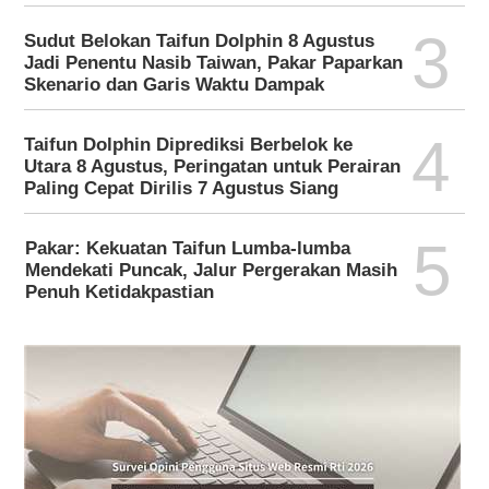
3
Sudut Belokan Taifun Dolphin 8 Agustus
Jadi Penentu Nasib Taiwan, Pakar Paparkan
Skenario dan Garis Waktu Dampak
4
Taifun Dolphin Diprediksi Berbelok ke
Utara 8 Agustus, Peringatan untuk Perairan
Paling Cepat Dirilis 7 Agustus Siang
5
Pakar: Kekuatan Taifun Lumba-lumba
Mendekati Puncak, Jalur Pergerakan Masih
Penuh Ketidakpastian