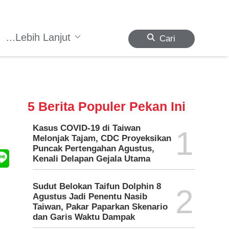
...Lebih Lanjut
Cari
5 Berita Populer Pekan Ini
Kasus COVID-19 di Taiwan
1
Melonjak Tajam, CDC Proyeksikan
Puncak Pertengahan Agustus,
Kenali Delapan Gejala Utama
Sudut Belokan Taifun Dolphin 8
2
Agustus Jadi Penentu Nasib
Taiwan, Pakar Paparkan Skenario
dan Garis Waktu Dampak