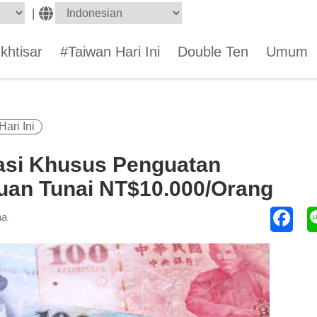
|
Ikhtisar
#Taiwan Hari Ini
Double Ten
Umum
ari Ini
si Khusus Penguatan
uan Tunai NT$10.000/Orang
ha