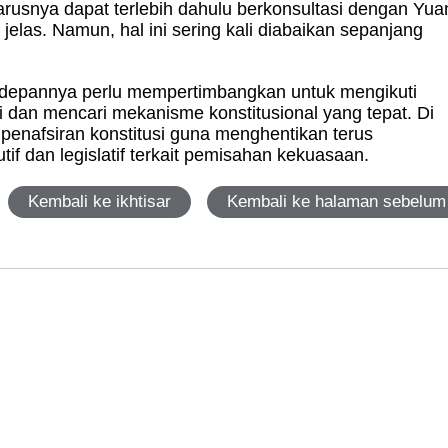
usnya dapat terlebih dahulu berkonsultasi dengan Yua
elas. Namun, hal ini sering kali diabaikan sepanjang
depannya perlu mempertimbangkan untuk mengikuti
i dan mencari mekanisme konstitusional yang tepat. Di
penafsiran konstitusi guna menghentikan terus
f dan legislatif terkait pemisahan kekuasaan.
Kembali ke ikhtisar
Kembali ke halaman sebelum