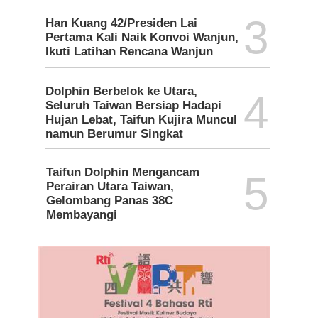
3
Han Kuang 42/Presiden Lai
Pertama Kali Naik Konvoi Wanjun,
Ikuti Latihan Rencana Wanjun
Dolphin Berbelok ke Utara,
4
Seluruh Taiwan Bersiap Hadapi
Hujan Lebat, Taifun Kujira Muncul
namun Berumur Singkat
Taifun Dolphin Mengancam
5
Perairan Utara Taiwan,
Gelombang Panas 38C
Membayangi