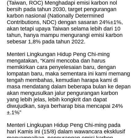
(Taiwan, ROC) Menghadapi emisi karbon nol
bersih pada tahun 2030, target pengurangan
karbon nasional (Nationally Determined
Contributions, NDC) dengan sasaran 24%±1%,
akan tetapi upaya Taiwan selama lebih dari 10
tahun, hanya mampu mengurangi emisi karbon
sebesar 1,8% pada tahun 2022.
Menteri Lingkungan Hidup Peng Chi-ming
mengatakan, “Kami mencoba dan harus
memikirkan cara penyelesaian baru, dengan
lompatan baru, maka sementara ini kami memang
tengah membahas, kemudian harapa kami di
masa mendatang dalam beberapa bulan ke depan
akan mengusulkan jalur pengurangan karbon
yang lebih jelas, lebih kongkrit dan dapat
diwujudkan, saya berharap bisa mencapai 24%
±.1%”
Menteri Lingkupan Hidup Peng Chi-ming pada
hari Kamis ini (15/8) dalam wawancara eksklusif