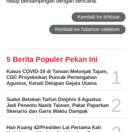
hidup berdampingan dengan bencana.
Kembali ke ikhtisar
Kembali ke halaman sebelum
5 Berita Populer Pekan Ini
1
Kasus COVID-19 di Taiwan Melonjak Tajam,
CDC Proyeksikan Puncak Pertengahan
Agustus, Kenali Delapan Gejala Utama
2
Sudut Belokan Taifun Dolphin 8 Agustus
Jadi Penentu Nasib Taiwan, Pakar Paparkan
Skenario dan Garis Waktu Dampak
Han Kuang 42/Presiden Lai Pertama Kali