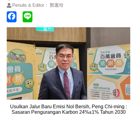
Penulis & Editor： 鄭蕙玲
Usulkan Jalur Baru Emisi Nol Bersih, Peng Chi-ming :
Sasaran Pengurangan Karbon 24%±1% Tahun 2030