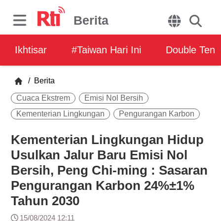
Berita
Ikhtisar
#Taiwan Hari Ini
Double Ten
/
Berita
Cuaca Ekstrem
Emisi Nol Bersih
Kementerian Lingkungan
Pengurangan Karbon
Kementerian Lingkungan Hidup
Usulkan Jalur Baru Emisi Nol
Bersih, Peng Chi-ming : Sasaran
Pengurangan Karbon 24%±1%
Tahun 2030
15/08/2024 12:11