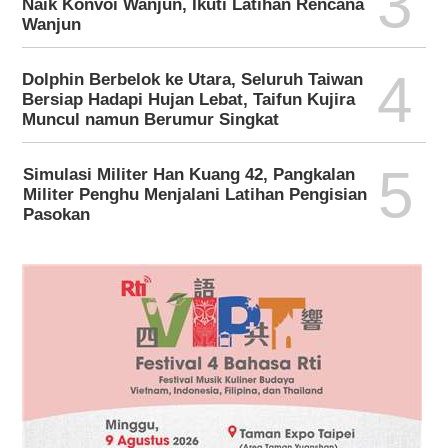
3
Naik Konvoi Wanjun, Ikuti Latihan Rencana
Wanjun
4
Dolphin Berbelok ke Utara, Seluruh Taiwan
Bersiap Hadapi Hujan Lebat, Taifun Kujira
Muncul namun Berumur Singkat
5
Simulasi Militer Han Kuang 42, Pangkalan
Militer Penghu Menjalani Latihan Pengisian
Pasokan