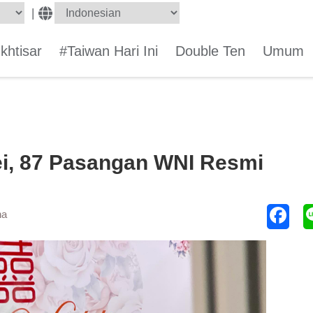
|
Ikhtisar
#Taiwan Hari Ini
Double Ten
Umum
ei, 87 Pasangan WNI Resmi
ha