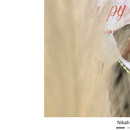
Nikah