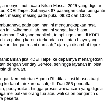
ia menyelimuti acara Nikah Massal 2025 yang digelar
nter, KDEI Taipei. Sebanyak 87 pasangan calon penganti
ter, masing-masing pada pukul 08:30 dan 13:00.
sambutannya pada pagi hari ini
mengungkapkan rasa
 ini. “Alhamdulillah, hari ini sangat luar biasa.
-teman PMI yang menikah, tetapi juga kami di KDEI
dak bisa pulang karena terkendala cuti atau biaya yang
anakan dengan resmi dan sah,” ujarnya disambut tepuk
menambahkan jika KDEI Taipei ke depannya menargetkan
tan dengan Sunday Service, sehingga layanan ini bisa
sia di Taiwan.
ngan Kementerian Agama RI, difasilitasi khusus bagi
ke tanah air karena cuti, dll. Dari 355 pendaftar,
aan, persyaratan, hingga proses wawancara yang digelar
 juga melibatkan orang tua atau wali calon pengantin di
ra peserta.