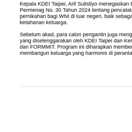
Kepala KDEI Taipei, Arif Sulistiyo menegaskan b
Permenag No. 30 Tahun 2024 tentang pencatata
pernikahan bagi WNI di luar negeri, baik seb
ketahanan keluarga.
Sebelum akad, para calon pengantin juga meng
yang diselenggarakan oleh KDEI Taipei dan K
dan FORMMIT. Program ini diharapkan memberi b
membangun keluarga yang harmonis di perant