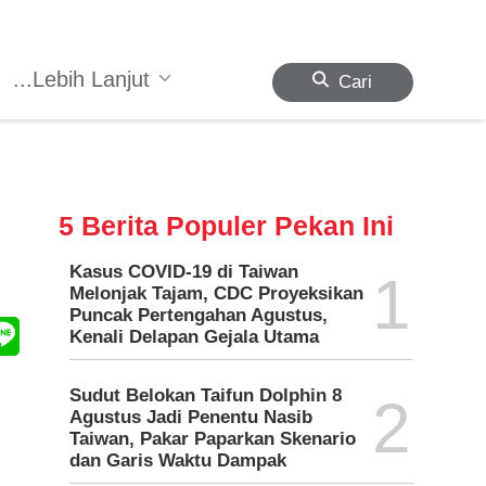
...Lebih Lanjut
Cari
5 Berita Populer Pekan Ini
Kasus COVID-19 di Taiwan
1
Melonjak Tajam, CDC Proyeksikan
Puncak Pertengahan Agustus,
Kenali Delapan Gejala Utama
Sudut Belokan Taifun Dolphin 8
2
Agustus Jadi Penentu Nasib
Taiwan, Pakar Paparkan Skenario
dan Garis Waktu Dampak