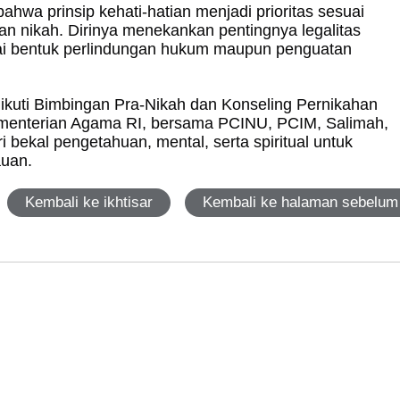
ahwa prinsip kehati-hatian menjadi prioritas sesuai
n nikah. Dirinya menekankan pentingnya legalitas
agai bentuk perlindungan hukum maupun penguatan
ikuti
Bimbingan Pra-Nikah dan Konseling Pernikahan
ementerian Agama RI, bersama PCINU, PCIM, Salimah,
ekal pengetahuan, mental, serta spiritual untuk
auan.
Kembali ke ikhtisar
Kembali ke halaman sebelum