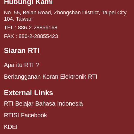
Hubungi Kami
No. 55, Beian Road, Zhongshan District, Taipei City
104, Taiwan
TEL : 886-2-28856168
FAX : 886-2-28855423
Siaran RTI
Apa itu RTI ?
Berlangganan Koran Elektronik RTI
External Links
RTI Belajar Bahasa Indonesia
RTISI Facebook
KDEI