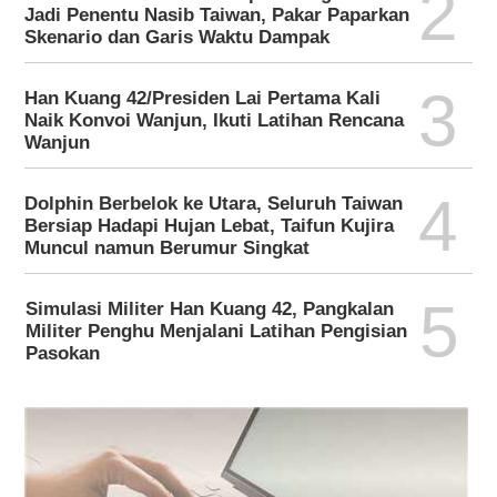
2
Jadi Penentu Nasib Taiwan, Pakar Paparkan
Skenario dan Garis Waktu Dampak
3
Han Kuang 42/Presiden Lai Pertama Kali
Naik Konvoi Wanjun, Ikuti Latihan Rencana
Wanjun
4
Dolphin Berbelok ke Utara, Seluruh Taiwan
Bersiap Hadapi Hujan Lebat, Taifun Kujira
Muncul namun Berumur Singkat
5
Simulasi Militer Han Kuang 42, Pangkalan
Militer Penghu Menjalani Latihan Pengisian
Pasokan