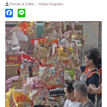
Penulis & Editor： Aditya Nugraha