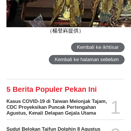
（楊登嵙提供）
Kembali ke ikhtisar
Kembali ke halaman sebelum
5 Berita Populer Pekan Ini
1
Kasus COVID-19 di Taiwan Melonjak Tajam,
CDC Proyeksikan Puncak Pertengahan
Agustus, Kenali Delapan Gejala Utama
Sudut Belokan Taifun Dolphin 8 Agustus