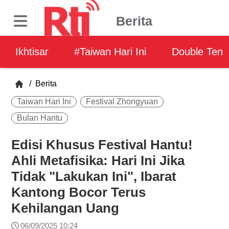
Berita
Ikhtisar
#Taiwan Hari Ini
Double Ten
/
Berita
Taiwan Hari Ini
Festival Zhongyuan
Bulan Hantu
Edisi Khusus Festival Hantu!
Ahli Metafisika: Hari Ini Jika
Tidak "Lakukan Ini", Ibarat
Kantong Bocor Terus
Kehilangan Uang
06/09/2025 10:24