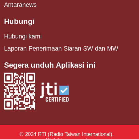
Antaranews
Hubungi
Hubungi kami
Laporan Penerimaan Siaran SW dan MW
Segera unduh Aplikasi ini
© 2024 RTI (Radio Taiwan International).