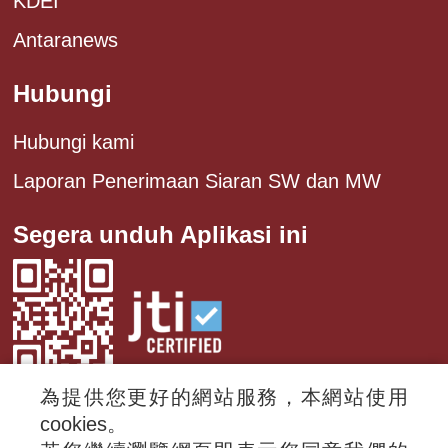
KDEI
Antaranews
Hubungi
Hubungi kami
Laporan Penerimaan Siaran SW dan MW
Segera unduh Aplikasi ini
為提供您更好的網站服務，本網站使用
cookies。