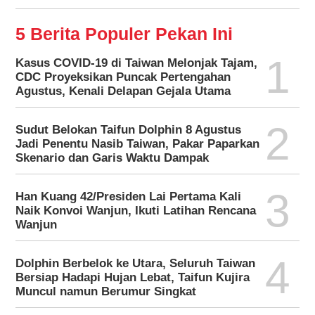
5 Berita Populer Pekan Ini
1
Kasus COVID-19 di Taiwan Melonjak Tajam,
CDC Proyeksikan Puncak Pertengahan
Agustus, Kenali Delapan Gejala Utama
2
Sudut Belokan Taifun Dolphin 8 Agustus
Jadi Penentu Nasib Taiwan, Pakar Paparkan
Skenario dan Garis Waktu Dampak
3
Han Kuang 42/Presiden Lai Pertama Kali
Naik Konvoi Wanjun, Ikuti Latihan Rencana
Wanjun
4
Dolphin Berbelok ke Utara, Seluruh Taiwan
Bersiap Hadapi Hujan Lebat, Taifun Kujira
Muncul namun Berumur Singkat