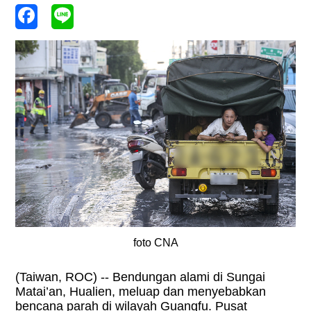
foto CNA
(Taiwan, ROC) -- Bendungan alami di Sungai
Matai’an, Hualien, meluap dan menyebabkan
bencana parah di wilayah Guangfu. Pusat