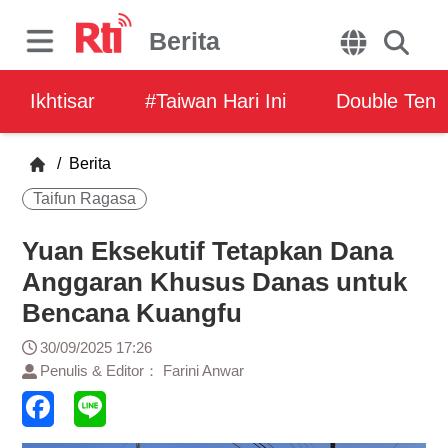
Berita
Ikhtisar
#Taiwan Hari Ini
Double Ten
/
Berita
Taifun Ragasa
Yuan Eksekutif Tetapkan Dana
Anggaran Khusus Danas untuk
Bencana Kuangfu
30/09/2025 17:26
Penulis & Editor： Farini Anwar