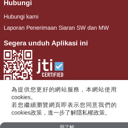
Hubungi
Hubungi kami
Laporan Penerimaan Siaran SW dan MW
Segera unduh Aplikasi ini
為提供您更好的網站服務，本網站使用
cookies。
若您繼續瀏覽網頁即表示您同意我們的
© 2024 RTI (Radio Taiwan International).
cookies政策，進一步了解隱私權政策。
All rights reserved.
我了解