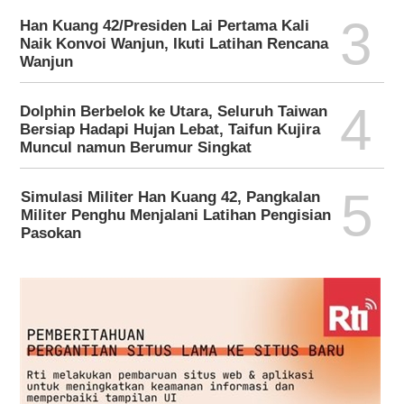
3
Han Kuang 42/Presiden Lai Pertama Kali
Naik Konvoi Wanjun, Ikuti Latihan Rencana
Wanjun
4
Dolphin Berbelok ke Utara, Seluruh Taiwan
Bersiap Hadapi Hujan Lebat, Taifun Kujira
Muncul namun Berumur Singkat
5
Simulasi Militer Han Kuang 42, Pangkalan
Militer Penghu Menjalani Latihan Pengisian
Pasokan