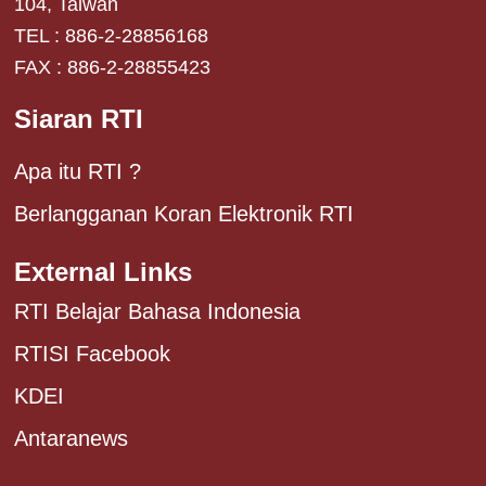
104, Taiwan
TEL : 886-2-28856168
FAX : 886-2-28855423
Siaran RTI
Apa itu RTI ?
Berlangganan Koran Elektronik RTI
External Links
RTI Belajar Bahasa Indonesia
RTISI Facebook
KDEI
Antaranews