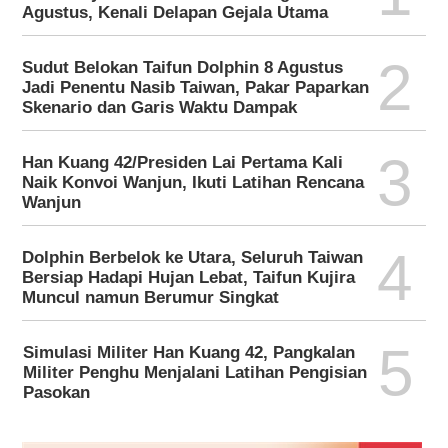
Agustus, Kenali Delapan Gejala Utama
2
Sudut Belokan Taifun Dolphin 8 Agustus
Jadi Penentu Nasib Taiwan, Pakar Paparkan
Skenario dan Garis Waktu Dampak
3
Han Kuang 42/Presiden Lai Pertama Kali
Naik Konvoi Wanjun, Ikuti Latihan Rencana
Wanjun
4
Dolphin Berbelok ke Utara, Seluruh Taiwan
Bersiap Hadapi Hujan Lebat, Taifun Kujira
Muncul namun Berumur Singkat
5
Simulasi Militer Han Kuang 42, Pangkalan
Militer Penghu Menjalani Latihan Pengisian
Pasokan