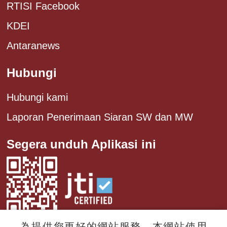
RTISI Facebook
KDEI
Antaranews
Hubungi
Hubungi kami
Laporan Penerimaan Siaran SW dan MW
Segera unduh Aplikasi ini
為提供您更好的網站服務，本網站使用