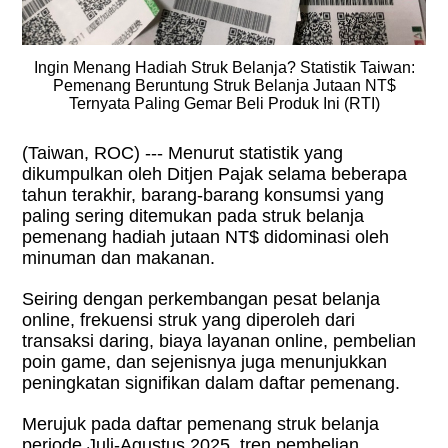
Ingin Menang Hadiah Struk Belanja? Statistik Taiwan:
Pemenang Beruntung Struk Belanja Jutaan NT$
Ternyata Paling Gemar Beli Produk Ini (RTI)
(Taiwan, ROC) --- Menurut statistik yang
dikumpulkan oleh Ditjen Pajak selama beberapa
tahun terakhir, barang-barang konsumsi yang
paling sering ditemukan pada struk belanja
pemenang hadiah jutaan NT$ didominasi oleh
minuman dan makanan.
Seiring dengan perkembangan pesat belanja
online, frekuensi struk yang diperoleh dari
transaksi daring, biaya layanan online, pembelian
poin game, dan sejenisnya juga menunjukkan
peningkatan signifikan dalam daftar pemenang.
Merujuk pada daftar pemenang struk belanja
periode Juli-Agustus 2025, tren pembelian