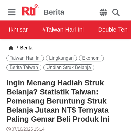
Berita
Ikhtisar
#Taiwan Hari Ini
Double Ten
/
Berita
Taiwan Hari Ini
Lingkungan
Ekonomi
Berita Taiwan
Undian Struk Belanja
Ingin Menang Hadiah Struk
Belanja? Statistik Taiwan:
Pemenang Beruntung Struk
Belanja Jutaan NT$ Ternyata
Paling Gemar Beli Produk Ini
07/10/2025 15:14