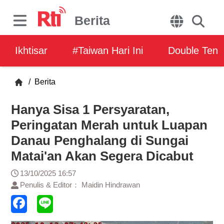
Berita
Ikhtisar
#Taiwan Hari Ini
Double Ten
/
Berita
Hanya Sisa 1 Persyaratan,
Peringatan Merah untuk Luapan
Danau Penghalang di Sungai
Matai'an Akan Segera Dicabut
13/10/2025 16:57
Penulis & Editor： Maidin Hindrawan