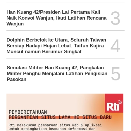
3
Han Kuang 42/Presiden Lai Pertama Kali
Naik Konvoi Wanjun, Ikuti Latihan Rencana
Wanjun
4
Dolphin Berbelok ke Utara, Seluruh Taiwan
Bersiap Hadapi Hujan Lebat, Taifun Kujira
Muncul namun Berumur Singkat
5
Simulasi Militer Han Kuang 42, Pangkalan
Militer Penghu Menjalani Latihan Pengisian
Pasokan