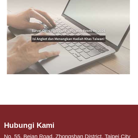
Hubungi Kami
No. 55, Beian Road, Zhongshan District, Taipei City