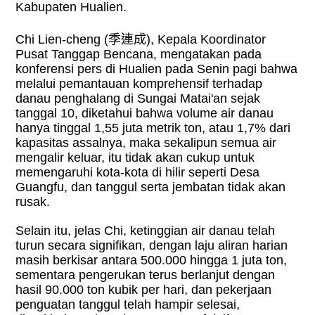
Kabupaten Hualien.
Chi Lien-cheng (
季連成
), Kepala Koordinator
Pusat Tanggap Bencana, mengatakan pada
konferensi pers di Hualien pada Senin pagi bahwa
melalui pemantauan komprehensif terhadap
danau penghalang di Sungai Matai'an sejak
tanggal 10, diketahui bahwa volume air danau
hanya tinggal 1,55 juta metrik ton, atau 1,7% dari
kapasitas assalnya, maka sekalipun semua air
mengalir keluar, itu tidak akan cukup untuk
memengaruhi kota-kota di hilir seperti Desa
Guangfu, dan tanggul serta jembatan tidak akan
rusak.
Selain itu, jelas Chi, ketinggian air danau telah
turun secara signifikan, dengan laju aliran harian
masih berkisar antara 500.000 hingga 1 juta ton,
sementara pengerukan terus berlanjut dengan
hasil 90.000 ton kubik per hari, dan pekerjaan
penguatan tanggul telah hampir selesai,