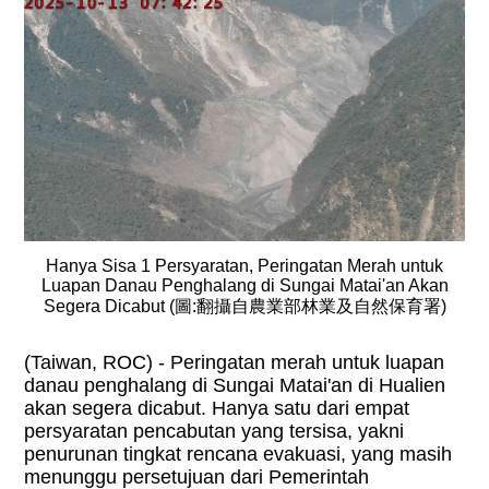
Hanya Sisa 1 Persyaratan, Peringatan Merah untuk
Luapan Danau Penghalang di Sungai Matai'an Akan
Segera Dicabut (圖:翻攝自農業部林業及自然保育署)
(Taiwan, ROC) - Peringatan merah untuk luapan
danau penghalang di Sungai Matai'an di Hualien
akan segera dicabut. Hanya satu dari empat
persyaratan pencabutan yang tersisa, yakni
penurunan tingkat rencana evakuasi, yang masih
menunggu persetujuan dari Pemerintah