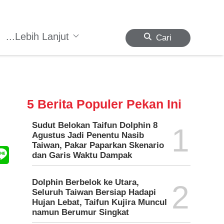
...Lebih Lanjut
Cari
5 Berita Populer Pekan Ini
Sudut Belokan Taifun Dolphin 8
1
Agustus Jadi Penentu Nasib
Taiwan, Pakar Paparkan Skenario
dan Garis Waktu Dampak
Dolphin Berbelok ke Utara,
2
Seluruh Taiwan Bersiap Hadapi
Hujan Lebat, Taifun Kujira Muncul
namun Berumur Singkat