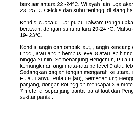
berkisar antara 22 -24°C. Wilayah lain juga aka
23 -25 °C Celcius dan suhu tertinggi di siang har
Kondisi cuaca di luar pulau Taiwan: Penghu a
berawan, dengan suhu antara 20-24 °C; Matsu 
19- 23°C.
Kondisi angin dan ombak laut, , angin kencang 
tinggi, atau angin hembus level 8 atau lebih tin
hingga Yunlin, Semenanjung Hengchun, Pulau L
kemungkinan angin rata-rata berlevel 9 atau lebi
Sedangkan bagian tengah mengarah ke utara, s
Pulau Lanyu, Pulau Hijau), Semenanjung Hen
panjang, dengan ketinggian mencapai 3-6 meter
7 meter di sepanjang pantai barat laut dan Pen
sekitar pantai.