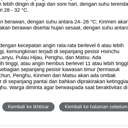
n lebih dingin di pagi dan sore hari, dengan suhu terend
i 28 - 32 °C.
kan berawan, dengan suhu antara 24- 26 °C; Kinmen aka
akan berawan disertai hujan sesaat, dengan suhu antar
dengan kecepatan angin rata-rata berlevel 6 atau lebih
ggi, kemungkinan terjadi di sepanjang pesisir Hsinchu
anyu, Pulau Hijau, Penghu, dan Matsu. Ada
h tinggi, atau angin hembus berlevel 11 atau lebih tinggi
ebagian sepanjang pesisir kawasan timur (termasuk
gchun, Penghu, Kinmen dan Matsu akan ada ombak
 di sepanjang pantai dan bahkan diprakirakan ketinggia
ghu. Warga diminta agar berwaspada saat beraktivitas di
Kembali ke ikhtisar
Kembali ke halaman sebelum