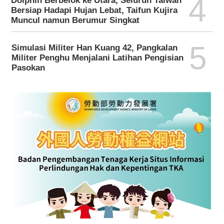
4
Dolphin Berbelok ke Utara, Seluruh Taiwan
Bersiap Hadapi Hujan Lebat, Taifun Kujira
Muncul namun Berumur Singkat
5
Simulasi Militer Han Kuang 42, Pangkalan
Militer Penghu Menjalani Latihan Pengisian
Pasokan