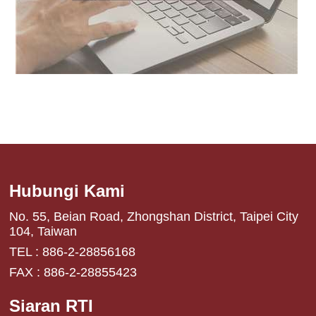
Hubungi Kami
No. 55, Beian Road, Zhongshan District, Taipei City
104, Taiwan
TEL : 886-2-28856168
FAX : 886-2-28855423
Siaran RTI