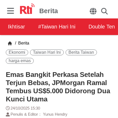
Berita
Ikhtisar
#Taiwan Hari Ini
Double Ten
/
Berita
Ekonomi
Taiwan Hari Ini
Berita Taiwan
harga emas
Emas Bangkit Perkasa Setelah
Terjun Bebas, JPMorgan Ramal
Tembus US$5.000 Didorong Dua
Kunci Utama
24/10/2025 15:30
Penulis & Editor： Yunus Hendry