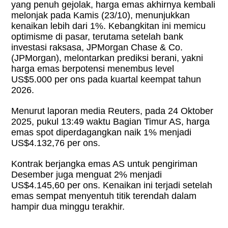
yang penuh gejolak, harga emas akhirnya kembali
melonjak pada Kamis (23/10), menunjukkan
kenaikan lebih dari 1%. Kebangkitan ini memicu
optimisme di pasar, terutama setelah bank
investasi raksasa, JPMorgan Chase & Co.
(JPMorgan), melontarkan prediksi berani, yakni
harga emas berpotensi menembus level
US$5.000 per ons pada kuartal keempat tahun
2026.
Menurut laporan media Reuters, pada 24 Oktober
2025, pukul 13:49 waktu Bagian Timur AS, harga
emas spot diperdagangkan naik 1% menjadi
US$4.132,76 per ons.
Kontrak berjangka emas AS untuk pengiriman
Desember juga menguat 2% menjadi
US$4.145,60 per ons. Kenaikan ini terjadi setelah
emas sempat menyentuh titik terendah dalam
hampir dua minggu terakhir.