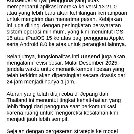
Konsekuensinya, pengguna yang tidak
memperbarui aplikasi mereka ke versi 13.21.0
atau yang lebih baru akan kehilangan kemampuan
untuk mengirim dan menerima pesan. Kebijakan
ini juga diiringi dengan peningkatan persyaratan
sistem operasi minimum, yang kini menuntut iOS
15 atau iPadOS 15 ke atas bagi pengguna Apple,
serta Android 8.0 ke atas untuk perangkat lainnya.
Selanjutnya, fungsionalitas inti
Unsend
juga akan
mengalami revisi besar. Mulai Desember 2025,
jendela waktu untuk menarik kembali pesan yang
telah terkirim akan dipersingkat secara drastis dari
24 jam menjadi hanya 1 jam.
Aturan yang telah diuji coba di Jepang dan
Thailand ini menuntut tingkat kehati-hatian yang
lebih tinggi dari pengguna saat berkomunikasi,
karena ruang untuk mengoreksi kesalahan kini
menjadi jauh lebih sempit.
Sejalan dengan pergeseran strategis ke model