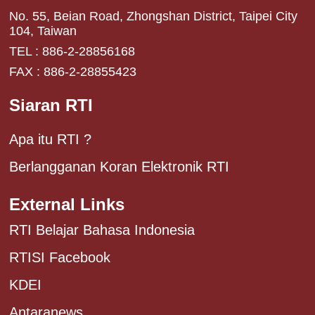
No. 55, Beian Road, Zhongshan District, Taipei City
104, Taiwan
TEL : 886-2-28856168
FAX : 886-2-28855423
Siaran RTI
Apa itu RTI ?
Berlangganan Koran Elektronik RTI
External Links
RTI Belajar Bahasa Indonesia
RTISI Facebook
KDEI
Antaranews