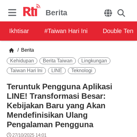
Berita
Ikhtisar
#Taiwan Hari Ini
Double Ten
/
Berita
Kehidupan
Berita Taiwan
Lingkungan
Taiwan Hari Ini
LINE
Teknologi
Teruntuk Pengguna Aplikasi
LINE! Transformasi Besar:
Kebijakan Baru yang Akan
Mendefinisikan Ulang
Pengalaman Pengguna
27/10/2025 14:01