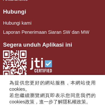
Hubungi
Hubungi kami
Laporan Penerimaan Siaran SW dan MW
Segera unduh Aplikasi ini
為提供您更好的網站服務，本網站使用
cookies。
若您繼續瀏覽網頁即表示您同意我們的
© 2024 RTI (Radio Taiwan International).
cookies政策，進一步了解隱私權政策。
All rights reserved.