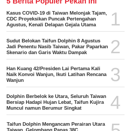
5 Berita Populer Pekan Ini
1
Kasus COVID-19 di Taiwan Melonjak Tajam,
CDC Proyeksikan Puncak Pertengahan
Agustus, Kenali Delapan Gejala Utama
2
Sudut Belokan Taifun Dolphin 8 Agustus
Jadi Penentu Nasib Taiwan, Pakar Paparkan
Skenario dan Garis Waktu Dampak
3
Han Kuang 42/Presiden Lai Pertama Kali
Naik Konvoi Wanjun, Ikuti Latihan Rencana
Wanjun
4
Dolphin Berbelok ke Utara, Seluruh Taiwan
Bersiap Hadapi Hujan Lebat, Taifun Kujira
Muncul namun Berumur Singkat
5
Taifun Dolphin Mengancam Perairan Utara
Taiwan, Gelombang Panas 38C