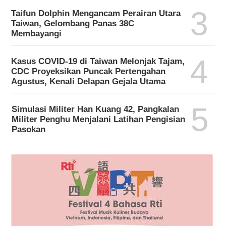
3
Taifun Dolphin Mengancam Perairan Utara
Taiwan, Gelombang Panas 38C
Membayangi
4
Kasus COVID-19 di Taiwan Melonjak Tajam,
CDC Proyeksikan Puncak Pertengahan
Agustus, Kenali Delapan Gejala Utama
5
Simulasi Militer Han Kuang 42, Pangkalan
Militer Penghu Menjalani Latihan Pengisian
Pasokan