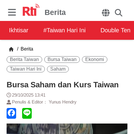
Berita
Ikhtisar
#Taiwan Hari Ini
Double Ten
/
Berita
Berita Taiwan
Bursa Taiwan
Ekonomi
Taiwan Hari Ini
Saham
Bursa Saham dan Kurs Taiwan
29/10/2025 13:41
Penulis & Editor： Yunus Hendry