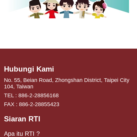
Hubungi Kami
No. 55, Beian Road, Zhongshan District, Taipei City
104, Taiwan
TEL : 886-2-28856168
FAX : 886-2-28855423
Siaran RTI
Apa itu RTI ?