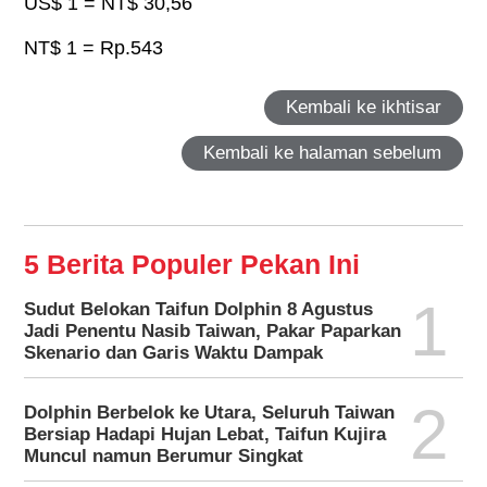
US$ 1 = NT$ 30,56
NT$ 1 = Rp.543
Kembali ke ikhtisar
Kembali ke halaman sebelum
5 Berita Populer Pekan Ini
1
Sudut Belokan Taifun Dolphin 8 Agustus
Jadi Penentu Nasib Taiwan, Pakar Paparkan
Skenario dan Garis Waktu Dampak
2
Dolphin Berbelok ke Utara, Seluruh Taiwan
Bersiap Hadapi Hujan Lebat, Taifun Kujira
Muncul namun Berumur Singkat