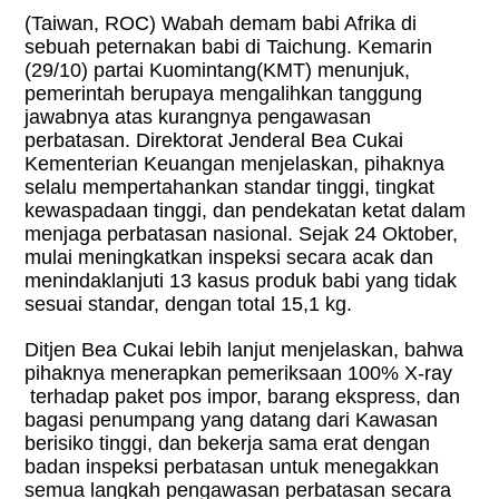
(Taiwan, ROC) Wabah demam babi Afrika di
sebuah peternakan babi di Taichung. Kemarin
(29/10) partai Kuomintang(KMT) menunjuk,
pemerintah berupaya mengalihkan tanggung
jawabnya atas kurangnya pengawasan
perbatasan. Direktorat Jenderal Bea Cukai
Kementerian Keuangan menjelaskan, pihaknya
selalu mempertahankan standar tinggi, tingkat
kewaspadaan tinggi, dan pendekatan ketat dalam
menjaga perbatasan nasional. Sejak 24 Oktober,
mulai meningkatkan inspeksi secara acak dan
menindaklanjuti 13 kasus produk babi yang tidak
sesuai standar, dengan total 15,1 kg.
Ditjen Bea Cukai lebih lanjut menjelaskan, bahwa
pihaknya menerapkan pemeriksaan 100% X-ray
terhadap paket pos impor, barang ekspress, dan
bagasi penumpang yang datang dari Kawasan
berisiko tinggi, dan bekerja sama erat dengan
badan inspeksi perbatasan untuk menegakkan
semua langkah pengawasan perbatasan secara