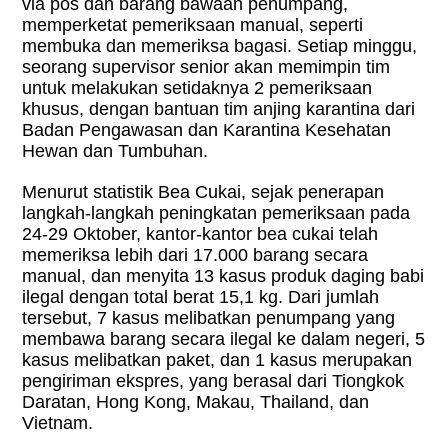
via pos dan barang bawaan penumpang,
memperketat pemeriksaan manual, seperti
membuka dan memeriksa bagasi. Setiap minggu,
seorang supervisor senior akan memimpin tim
untuk melakukan setidaknya 2 pemeriksaan
khusus, dengan bantuan tim anjing karantina dari
Badan Pengawasan dan Karantina Kesehatan
Hewan dan Tumbuhan.
Menurut statistik Bea Cukai, sejak penerapan
langkah-langkah peningkatan pemeriksaan pada
24-29 Oktober, kantor-kantor bea cukai telah
memeriksa lebih dari 17.000 barang secara
manual, dan menyita 13 kasus produk daging babi
ilegal dengan total berat 15,1 kg. Dari jumlah
tersebut, 7 kasus melibatkan penumpang yang
membawa barang secara ilegal ke dalam negeri, 5
kasus melibatkan paket, dan 1 kasus merupakan
pengiriman ekspres, yang berasal dari Tiongkok
Daratan, Hong Kong, Makau, Thailand, dan
Vietnam.