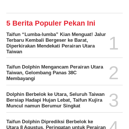
5 Berita Populer Pekan Ini
Taifun “Lumba-lumba” Kian Menguat! Jalur
1
Terbaru Kembali Bergeser ke Barat,
Diperkirakan Mendekati Perairan Utara
Taiwan
2
Taifun Dolphin Mengancam Perairan Utara
Taiwan, Gelombang Panas 38C
Membayangi
3
Dolphin Berbelok ke Utara, Seluruh Taiwan
Bersiap Hadapi Hujan Lebat, Taifun Kujira
Muncul namun Berumur Singkat
4
Taifun Dolphin Diprediksi Berbelok ke
Utara 8 Agustus, Peringatan untuk Perairan