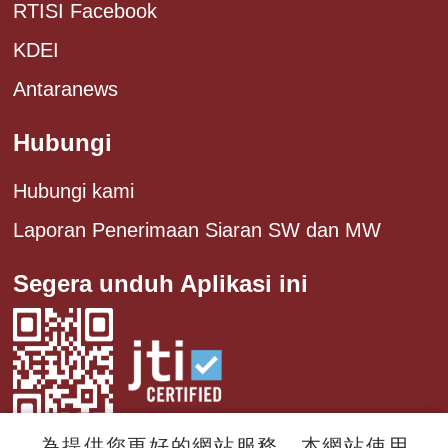
RTISI Facebook
KDEI
Antaranews
Hubungi
Hubungi kami
Laporan Penerimaan Siaran SW dan MW
Segera unduh Aplikasi ini
為提供您更好的網站服務，本網站使用