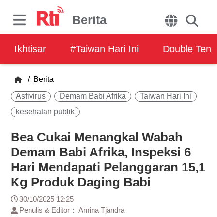
Berita
Ikhtisar
#Taiwan Hari Ini
Double Ten
/
Berita
Asfivirus
Demam Babi Afrika
Taiwan Hari Ini
kesehatan publik
Bea Cukai Menangkal Wabah
Demam Babi Afrika, Inspeksi 6
Hari Mendapati Pelanggaran 15,1
Kg Produk Daging Babi
30/10/2025 12:25
Penulis & Editor： Amina Tjandra