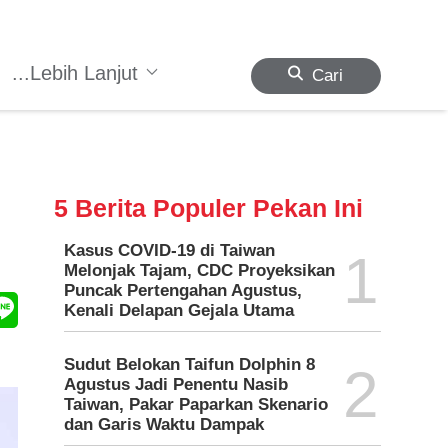
...Lebih Lanjut
Cari
5 Berita Populer Pekan Ini
Kasus COVID-19 di Taiwan
1
Melonjak Tajam, CDC Proyeksikan
Puncak Pertengahan Agustus,
Kenali Delapan Gejala Utama
Sudut Belokan Taifun Dolphin 8
2
Agustus Jadi Penentu Nasib
Taiwan, Pakar Paparkan Skenario
dan Garis Waktu Dampak