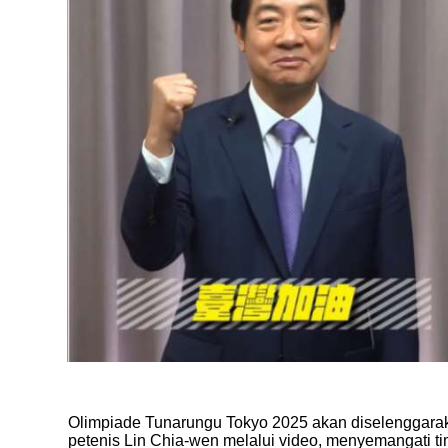
Olimpiade Tunarungu Tokyo 2025 akan diselenggarak
petenis Lin Chia-wen melalui video, menyemangati ti