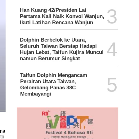
3
Han Kuang 42/Presiden Lai
Pertama Kali Naik Konvoi Wanjun,
Ikuti Latihan Rencana Wanjun
Dolphin Berbelok ke Utara,
4
Seluruh Taiwan Bersiap Hadapi
Hujan Lebat, Taifun Kujira Muncul
namun Berumur Singkat
Taifun Dolphin Mengancam
5
Perairan Utara Taiwan,
Gelombang Panas 38C
Membayangi
ama
to: