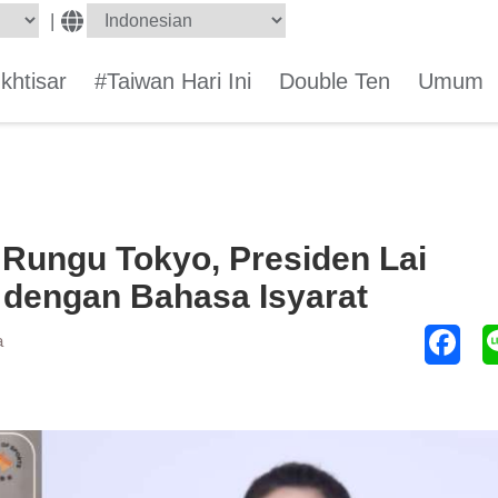
|
Ikhtisar
#Taiwan Hari Ini
Double Ten
Umum
 Rungu Tokyo, Presiden Lai
 dengan Bahasa Isyarat
a