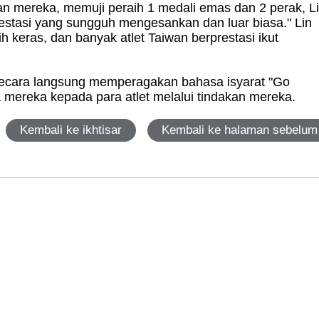
n mereka, memuji peraih 1 medali emas dan 2 perak, L
estasi yang sungguh mengesankan dan luar biasa." Lin
 keras, dan banyak atlet Taiwan berprestasi ikut
n secara langsung memperagakan bahasa isyarat "Go
mereka kepada para atlet melalui tindakan mereka.
Kembali ke ikhtisar
Kembali ke halaman sebelum