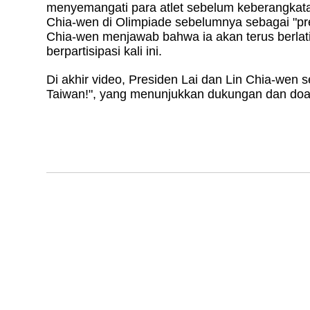
menyemangati para atlet sebelum keberangkata
Chia-wen di Olimpiade sebelumnya sebagai "pr
Chia-wen menjawab bahwa ia akan terus berlatih
berpartisipasi kali ini.
Di akhir video, Presiden Lai dan Lin Chia-we
Taiwan!", yang menunjukkan dukungan dan doa 