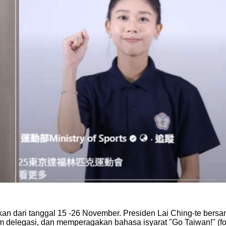
an dari tanggal 15 -26 November. Presiden Lai Ching-te bers
m delegasi, dan memperagakan bahasa isyarat "Go Taiwan!" (fo