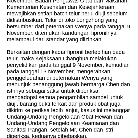
November, Badan Pengawas Obat dan Makanan
Kementerian Kesehatan dan Kesejahteraan
mewajibkan setiap batch telur perlu diuji sebelum
didistribusikan. Telur di toko Longzhong yang
bersumber dari peternakan Wenya pada tanggal 9
November, ditemukan kandungan fipronilnya
melampaui dari standar yang diizinkan.
Berkaitan dengan kadar fipronil berlebihan pada
telur, maka Kejaksaan Changhua melakukan
penyelidikan pada tanggal 9 November, kemudian
pada tanggal 13 November, mengerahkan
penggeledahan di peternakan Wenya yang
menunjuk penanggung jawab bermarga Chen dan
istrinya sebagai saksi untuk diperiksa,
mengadopsi semua pengambilan sampel untuk
diuji, barang bukti terkait dan produk obat juga
dikirim ke periksa lebih lanjut, kasus ini melanggar
Undang-Undang Pengelolaan Obat Hewan dan
Undang-Undang Pengelolaan Keamanan dan
Sanitasi Pangan, setelah Mr. Chen dan istri
diperiksa, keduanya dibebaskan.