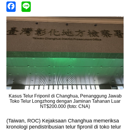
Kasus Telur Friponil di Changhua, Penanggung Jawab
Toko Telur Longzhong dengan Jaminan Tahanan Luar
NT$200.000 (foto: CNA)
(Taiwan, ROC) Kejaksaan Changhua memeriksa
kronologi pendistribusian telur fipronil di toko telur