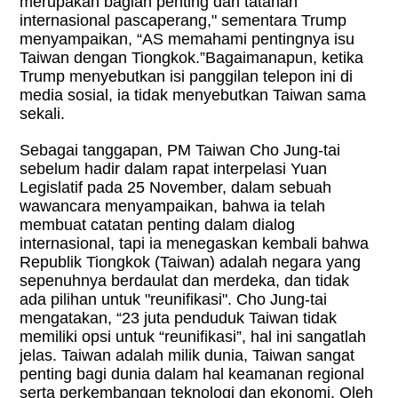
merupakan bagian penting dari tatanan
internasional pascaperang," sementara Trump
menyampaikan, “AS memahami pentingnya isu
Taiwan dengan Tiongkok.”Bagaimanapun, ketika
Trump menyebutkan isi panggilan telepon ini di
media sosial, ia tidak menyebutkan Taiwan sama
sekali.
Sebagai tanggapan, PM Taiwan Cho Jung-tai
sebelum hadir dalam rapat interpelasi Yuan
Legislatif pada 25 November, dalam sebuah
wawancara menyampaikan, bahwa ia telah
membuat catatan penting dalam dialog
internasional, tapi ia menegaskan kembali bahwa
Republik Tiongkok (Taiwan) adalah negara yang
sepenuhnya berdaulat dan merdeka, dan tidak
ada pilihan untuk "reunifikasi". Cho Jung-tai
mengatakan, “23 juta penduduk Taiwan tidak
memiliki opsi untuk “reunifikasi”, hal ini sangatlah
jelas. Taiwan adalah milik dunia, Taiwan sangat
penting bagi dunia dalam hal keamanan regional
serta perkembangan teknologi dan ekonomi. Oleh