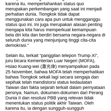
karena itu, mempertahankan status quo
merupakan perkembangan yang saat ini menjadi
perhatian dunia. Tiongkok tidak dapat
menggunakan cara apa pun untuk mengganggu
status quo ini. Ini juga merupakan alasan penting
mengapa kita harus memperkuat kemampuan
bela diri kita dan berdiri bersama negara-negara di
seluruh dunia yang menjunjung tinggi cita-cita
demokrasi."
Selain itu, terkait “panggilan telepon Trump-Xi”,
juru bicara Kementerian Luar Negeri (MOFA),
Hsiao Kuang-wei (蕭光偉) menyampaikan pada
25 November, bahwa MOFA telah memperhatikan
bahwa Tiongkok sekali lagi secara sengaja dan
sepihak telah mendistorsi status kedaulatan
Taiwan dan fakta sejarah terkait dalam pernyataan
persnya. Namun, dokumen-dokumen dari Perang
Dunia II dan resolusi PBB yang relevan tidak
menentukan status politik akhir Taiwan. Oleh
karena itu, ia dengan sungguh-sungguh