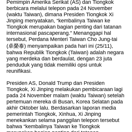
Pemimpin Amerika Serikat (AS) dan Tiongkok
berbicara melalui telepon pada 24 November
(waktu Taiwan), dimana Presiden Tiongkok Xi
Jinping menyatakan, “kembalinya Taiwan ke
Tiongkok merupakan bagian penting dari tatanan
internasional pascaperang." Menanggapi hal
tersebut, Perdana Menteri Taiwan Cho Jung-tai
(卓榮泰) menyampaikan pada hari ini (25/11),
bahwa Republik Tiongkok (Taiwan) adalah negara
yang merdeka dan berdaulat, dengan 23 juta
penduduk yang tidak memiliki opsi untuk
reunifikasi.
Presiden AS, Donald Trump dan Presiden
Tiongkok, Xi Jinping melakukan pembicaraan lagi
pada 24 November malam (waktu Taiwan) setelah
pertemuan mereka di Busan, Korea Selatan pada
akhir Oktober lalu. Berdasarkan laporan media
pemerintah Tiongkok, Xinhua, Xi Jinping
menekankan selama panggilan telepon tersebut
bahwa “kembalinya Taiwan ke Tiongkok