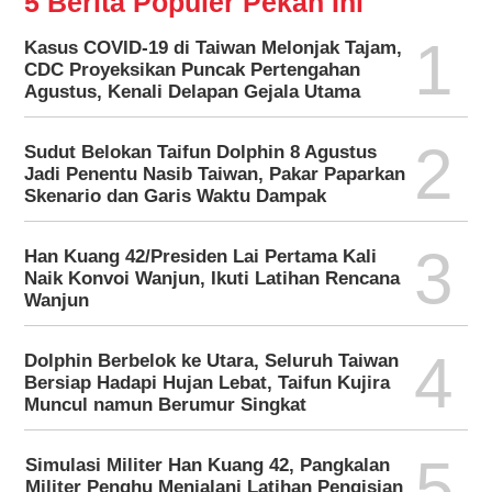
5 Berita Populer Pekan Ini
1
Kasus COVID-19 di Taiwan Melonjak Tajam,
CDC Proyeksikan Puncak Pertengahan
Agustus, Kenali Delapan Gejala Utama
2
Sudut Belokan Taifun Dolphin 8 Agustus
Jadi Penentu Nasib Taiwan, Pakar Paparkan
Skenario dan Garis Waktu Dampak
3
Han Kuang 42/Presiden Lai Pertama Kali
Naik Konvoi Wanjun, Ikuti Latihan Rencana
Wanjun
4
Dolphin Berbelok ke Utara, Seluruh Taiwan
Bersiap Hadapi Hujan Lebat, Taifun Kujira
Muncul namun Berumur Singkat
5
Simulasi Militer Han Kuang 42, Pangkalan
Militer Penghu Menjalani Latihan Pengisian