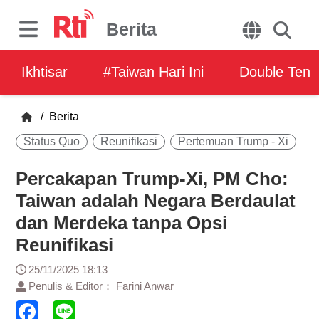
Berita
Ikhtisar
#Taiwan Hari Ini
Double Ten
/
Berita
Status Quo
Reunifikasi
Pertemuan Trump - Xi
Percakapan Trump-Xi, PM Cho:
Taiwan adalah Negara Berdaulat
dan Merdeka tanpa Opsi
Reunifikasi
25/11/2025 18:13
Penulis & Editor： Farini Anwar