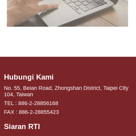
Hubungi Kami
No. 55, Beian Road, Zhongshan District, Taipei City
104, Taiwan
TEL : 886-2-28856168
FAX : 886-2-28855423
Siaran RTI