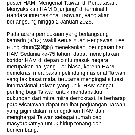
poster HAM “Mengenal Taiwan di Perbatasan,
Menyaksikan HAM Dijunjung” di terminal II
Bandara Internasional Taoyuan, yang akan
berlangsung hingga 2 Januari 2026.
Pada acara pembukaan yang berlangsung
kemarin (3/12) Wakil Ketua Yuan Pengawas, Lee
Hung-chun(
李鴻鈞
)
menekankan, peringatan hari
HAM Sedunia ke-75 tahun, dapat menciptakan
koridor HAM di depan pintu masuk negara
merupakan hal yang luar biasa, karena HAM,
demokrasi merupakan pelindung nasional Taiwan
yang tak kasat mata, terutama mengingat situasi
internasional Taiwan yang unik. HAM sangat
penting bagi Taiwan untuk mendapatkan
dukungan dari mitra-mitra demokrasi. Ia berharap
para wisatawan dapat melihat perjuangan Taiwan
yang gigih dalam menegakkan HAM dan
menghargai Taiwan sebagai rumah bagi
masyarakatnya untuk hidup tenang dan
berkembang.