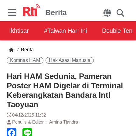
Berita
Ikhtisar
#Taiwan Hari Ini
Double Ten
/
Berita
Komnas HAM
Hak Asasi Manusia
Hari HAM Sedunia, Pameran
Poster HAM Digelar di Terminal
Keberangkatan Bandara Intl
Taoyuan
04/12/2025 11:32
Penulis & Editor： Amina Tjandra