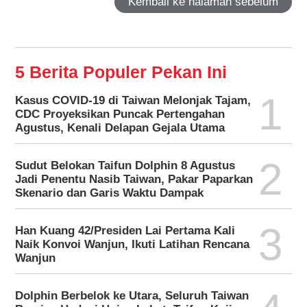
Kembali ke halaman sebelum
5 Berita Populer Pekan Ini
1
Kasus COVID-19 di Taiwan Melonjak Tajam,
CDC Proyeksikan Puncak Pertengahan
Agustus, Kenali Delapan Gejala Utama
2
Sudut Belokan Taifun Dolphin 8 Agustus
Jadi Penentu Nasib Taiwan, Pakar Paparkan
Skenario dan Garis Waktu Dampak
3
Han Kuang 42/Presiden Lai Pertama Kali
Naik Konvoi Wanjun, Ikuti Latihan Rencana
Wanjun
Dolphin Berbelok ke Utara, Seluruh Taiwan