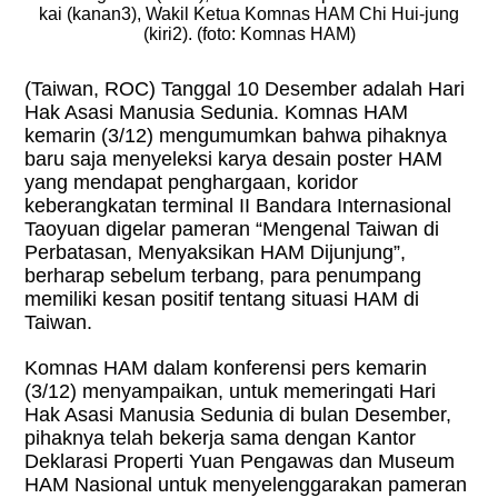
kai (kanan3), Wakil Ketua Komnas HAM Chi Hui-jung
(kiri2). (foto: Komnas HAM)
(Taiwan, ROC)
Tanggal 10 Desember adalah Hari
Hak Asasi Manusia Sedunia. Komnas HAM
kemarin (3/12) mengumumkan bahwa pihaknya
baru saja menyeleksi karya desain poster HAM
yang mendapat penghargaan, koridor
keberangkatan terminal II Bandara Internasional
Taoyuan digelar pameran “Mengenal Taiwan di
Perbatasan, Menyaksikan HAM Dijunjung”,
berharap sebelum terbang, para penumpang
memiliki kesan positif tentang situasi HAM di
Taiwan.
Komnas HAM dalam konferensi pers kemarin
(3/12) menyampaikan, untuk memeringati Hari
Hak Asasi Manusia Sedunia di bulan Desember,
pihaknya telah bekerja sama dengan Kantor
Deklarasi Properti Yuan Pengawas dan Museum
HAM Nasional untuk menyelenggarakan pameran