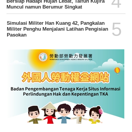
4
Bersiap Hadapi Hujan Lebat, Taifun Kujira
Muncul namun Berumur Singkat
5
Simulasi Militer Han Kuang 42, Pangkalan
Militer Penghu Menjalani Latihan Pengisian
Pasokan