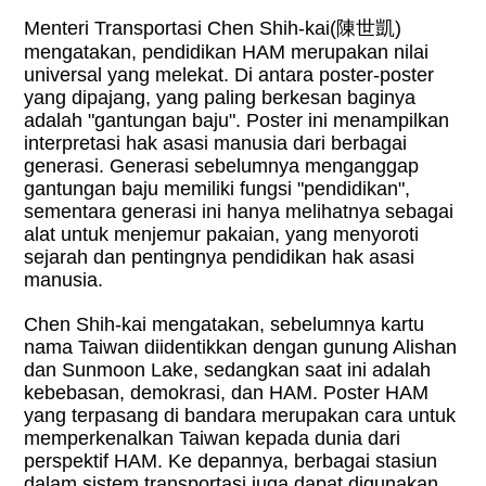
Menteri Transportasi Chen Shih-kai(
陳世凱
)
mengatakan, pendidikan HAM merupakan nilai
universal yang melekat. Di antara poster-poster
yang dipajang, yang paling berkesan baginya
adalah "gantungan baju". Poster ini menampilkan
interpretasi hak asasi manusia dari berbagai
generasi. Generasi sebelumnya menganggap
gantungan baju memiliki fungsi "pendidikan",
sementara generasi ini hanya melihatnya sebagai
alat untuk menjemur pakaian, yang menyoroti
sejarah dan pentingnya pendidikan hak asasi
manusia.
Chen Shih-kai mengatakan, sebelumnya kartu
nama Taiwan diidentikkan dengan gunung Alishan
dan Sunmoon Lake, sedangkan saat ini adalah
kebebasan, demokrasi, dan HAM. Poster HAM
yang terpasang di bandara merupakan cara untuk
memperkenalkan Taiwan kepada dunia dari
perspektif HAM. Ke depannya, berbagai stasiun
dalam sistem transportasi juga dapat digunakan