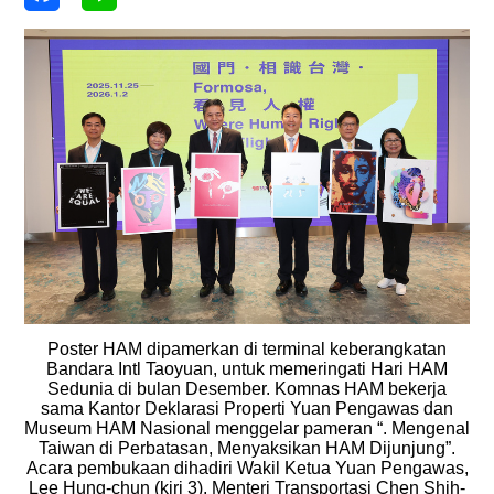
Poster HAM dipamerkan di terminal keberangkatan
Bandara Intl Taoyuan, untuk memeringati Hari HAM
Sedunia di bulan Desember. Komnas HAM bekerja
sama Kantor Deklarasi Properti Yuan Pengawas dan
Museum HAM Nasional menggelar pameran “. Mengenal
Taiwan di Perbatasan, Menyaksikan HAM Dijunjung”.
Acara pembukaan dihadiri Wakil Ketua Yuan Pengawas,
Lee Hung-chun (kiri 3), Menteri Transportasi Chen Shih-