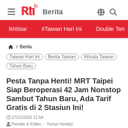
Berita
Ikhtisar
#Taiwan Hari Ini
Double Ten
/
Berita
Taiwan Hari Ini
Berita Taiwan
Wisata Taiwan
Tahun Baru
Pesta Tanpa Henti! MRT Taipei
Siap Beroperasi 42 Jam Nonstop
Sambut Tahun Baru, Ada Tarif
Gratis di 2 Stasiun Ini!
27/12/2025 11:54
Penulis & Editor： Yunus Hendry