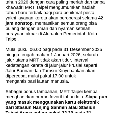
tahun 2026 dengan cara paling meriah dan tanpa
khawatir! MRT Taipei mengumumkan hadiah
tahun baru terbaik bagi para penikmat pesta,
yakni layanan kereta akan beroperasi selama
42
jam nonstop
, memastikan semua orang bisa
pulang dengan aman dan nyaman setelah
perayaan akbar di Alun-alun Pemerintah Kota
Taipei.
Mulai pukul 06.00 pagi pada 31 Desember 2025
hingga tengah malam 1 Januari 2026, seluruh
jalur utama MRT tidak akan tidur. Interval
kedatangan kereta di jalur-jalur krusial seperti
Jalur Bannan dan Tamsui-Xinyi bahkan akan
dipercepat mulai pukul 17.00 untuk
mengantisipasi lautan manusia.
Sebagai bonus tambahan, MRT Taipei kembali
menghadirkan promo favorit tahun lalu.
Siapa pun
yang masuk menggunakan kartu elektronik
dari Stasiun Nanjing Sanmin atau Stasiun
Taipei Arena antara pukul 22.30 pada 31