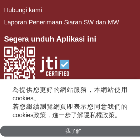
Hubungi kami
Laporan Penerimaan Siaran SW dan MW
Segera unduh Aplikasi ini
為提供您更好的網站服務，本網站使用
cookies。
若您繼續瀏覽網頁即表示您同意我們的
© 2024 RTI (Radio Taiwan International).
cookies政策，進一步了解隱私權政策。
All rights reserved.
我了解