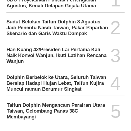
Agustus, Kenali Delapan Gejala Utama
2
Sudut Belokan Taifun Dolphin 8 Agustus
Jadi Penentu Nasib Taiwan, Pakar Paparkan
Skenario dan Garis Waktu Dampak
3
Han Kuang 42/Presiden Lai Pertama Kali
Naik Konvoi Wanjun, Ikuti Latihan Rencana
Wanjun
4
Dolphin Berbelok ke Utara, Seluruh Taiwan
Bersiap Hadapi Hujan Lebat, Taifun Kujira
Muncul namun Berumur Singkat
5
Taifun Dolphin Mengancam Perairan Utara
Taiwan, Gelombang Panas 38C
Membayangi