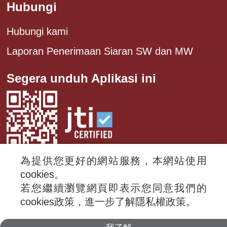
Hubungi
Hubungi kami
Laporan Penerimaan Siaran SW dan MW
Segera unduh Aplikasi ini
為提供您更好的網站服務，本網站使用
cookies。
若您繼續瀏覽網頁即表示您同意我們的
© 2024 RTI (Radio Taiwan International).
cookies政策，進一步了解隱私權政策。
All rights reserved.