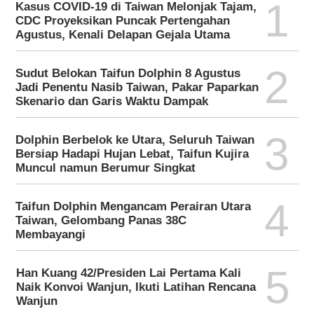
1
Kasus COVID-19 di Taiwan Melonjak Tajam,
CDC Proyeksikan Puncak Pertengahan
Agustus, Kenali Delapan Gejala Utama
2
Sudut Belokan Taifun Dolphin 8 Agustus
Jadi Penentu Nasib Taiwan, Pakar Paparkan
Skenario dan Garis Waktu Dampak
3
Dolphin Berbelok ke Utara, Seluruh Taiwan
Bersiap Hadapi Hujan Lebat, Taifun Kujira
Muncul namun Berumur Singkat
4
Taifun Dolphin Mengancam Perairan Utara
Taiwan, Gelombang Panas 38C
Membayangi
5
Han Kuang 42/Presiden Lai Pertama Kali
Naik Konvoi Wanjun, Ikuti Latihan Rencana
Wanjun