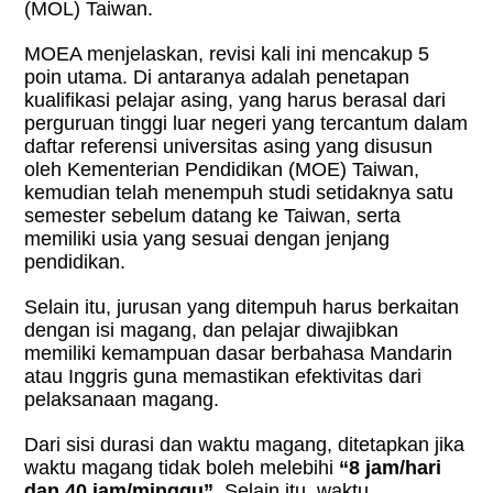
(MOL) Taiwan.
MOEA menjelaskan, revisi kali ini mencakup 5
poin utama. Di antaranya adalah penetapan
kualifikasi pelajar asing, yang harus berasal dari
perguruan tinggi luar negeri yang tercantum dalam
daftar referensi universitas asing yang disusun
oleh Kementerian Pendidikan (MOE) Taiwan,
kemudian telah menempuh studi setidaknya satu
semester sebelum datang ke Taiwan, serta
memiliki usia yang sesuai dengan jenjang
pendidikan.
Selain itu, jurusan yang ditempuh harus berkaitan
dengan isi magang, dan pelajar diwajibkan
memiliki kemampuan dasar berbahasa Mandarin
atau Inggris guna memastikan efektivitas dari
pelaksanaan magang.
Dari sisi durasi dan waktu magang, ditetapkan jika
waktu magang tidak boleh melebihi
“8 jam/hari
dan 40 jam/minggu”.
Selain itu, waktu