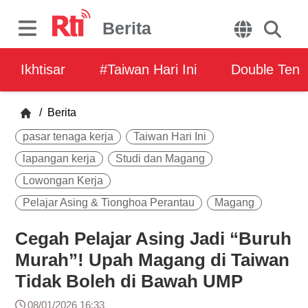
Berita
Ikhtisar
#Taiwan Hari Ini
Double Ten
/
Berita
pasar tenaga kerja
Taiwan Hari Ini
lapangan kerja
Studi dan Magang
Lowongan Kerja
Pelajar Asing & Tionghoa Perantau
Magang
Cegah Pelajar Asing Jadi “Buruh
Murah”! Upah Magang di Taiwan
Tidak Boleh di Bawah UMP
08/01/2026 16:33