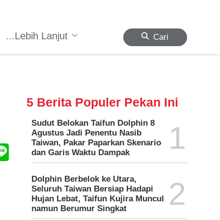
...Lebih Lanjut
Cari
5 Berita Populer Pekan Ini
Sudut Belokan Taifun Dolphin 8
1
Agustus Jadi Penentu Nasib
Taiwan, Pakar Paparkan Skenario
dan Garis Waktu Dampak
Dolphin Berbelok ke Utara,
2
Seluruh Taiwan Bersiap Hadapi
Hujan Lebat, Taifun Kujira Muncul
namun Berumur Singkat