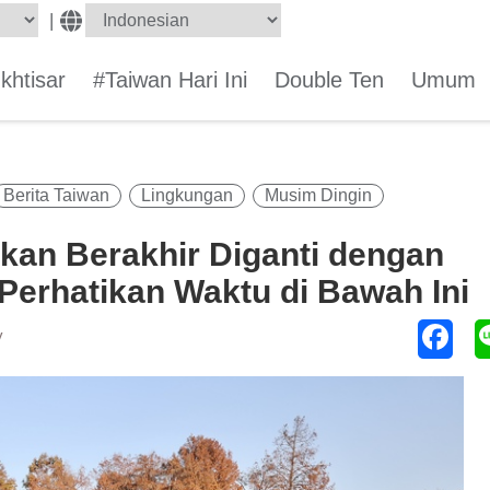
|
Ikhtisar
#Taiwan Hari Ini
Double Ten
Umum
Berita Taiwan
Lingkungan
Musim Dingin
kan Berakhir Diganti dengan
 Perhatikan Waktu di Bawah Ini
y