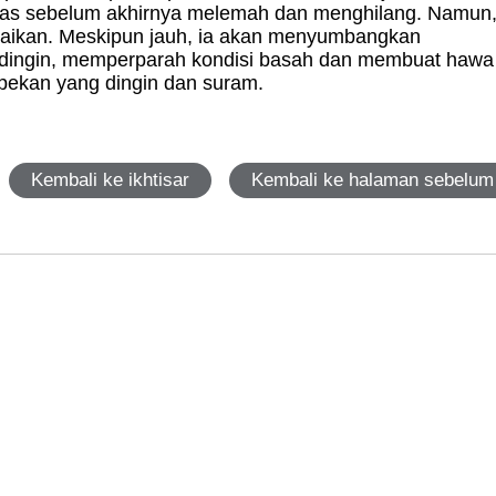
lepas sebelum akhirnya melemah dan menghilang. Namun
abaikan. Meskipun jauh, ia akan menyumbangkan
 dingin, memperparah kondisi basah dan membuat hawa
k pekan yang dingin dan suram.
Kembali ke ikhtisar
Kembali ke halaman sebelum