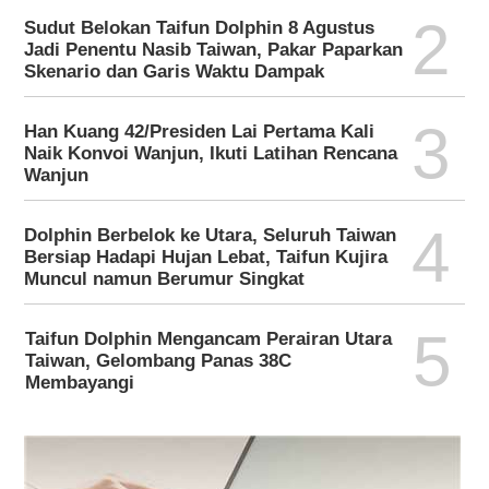
2
Sudut Belokan Taifun Dolphin 8 Agustus
Jadi Penentu Nasib Taiwan, Pakar Paparkan
Skenario dan Garis Waktu Dampak
3
Han Kuang 42/Presiden Lai Pertama Kali
Naik Konvoi Wanjun, Ikuti Latihan Rencana
Wanjun
4
Dolphin Berbelok ke Utara, Seluruh Taiwan
Bersiap Hadapi Hujan Lebat, Taifun Kujira
Muncul namun Berumur Singkat
5
Taifun Dolphin Mengancam Perairan Utara
Taiwan, Gelombang Panas 38C
Membayangi