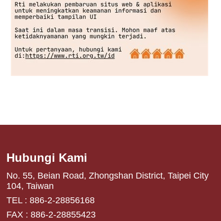
Hubungi Kami
No. 55, Beian Road, Zhongshan District, Taipei City
104, Taiwan
TEL : 886-2-28856168
FAX : 886-2-28855423