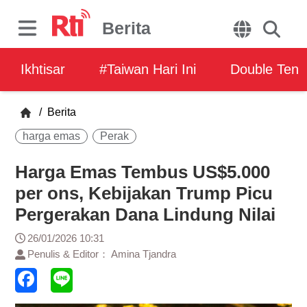
Berita
Ikhtisar
#Taiwan Hari Ini
Double Ten
/
Berita
harga emas
Perak
Harga Emas Tembus US$5.000
per ons, Kebijakan Trump Picu
Pergerakan Dana Lindung Nilai
26/01/2026 10:31
Penulis & Editor： Amina Tjandra