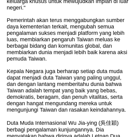
keluarga khusus untuk mewujudkan impian di luar
negeri."
Pemerintah akan terus menggabungkan sumber
daya kementerian terkait, mengubah semua
pengalaman sukses menjadi platform yang lebih
luas, membiarkan pengaruh Taiwan meluas ke
berbagai bidang dan komunitas global, dan
membiarkan dunia menjadi lebih baik karena aksi
pemuda Taiwan.
Kepala Negara juga berharap setiap duta muda
dapat menjadi duta Taiwan yang paling unggul,
dan dengan lantang memberitahu dunia bahwa
Taiwan adalah tempat yang baik yang bebas,
demokratis, beragam, dan penuh vitalitas, serta
dengan hangat mengundang mereka untuk
mengunjungi Taiwan dan rasakan keindahannya.
Duta Muda Internasional Wu Jia-ying (
吳佳穎
)
berbagi pengalaman kunjungannya. Dia
menyatakan bahwa dirinya adalah Letnan Dua