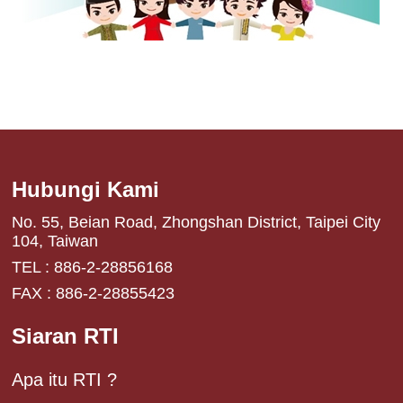
Hubungi Kami
No. 55, Beian Road, Zhongshan District, Taipei City
104, Taiwan
TEL : 886-2-28856168
FAX : 886-2-28855423
Siaran RTI
Apa itu RTI ?