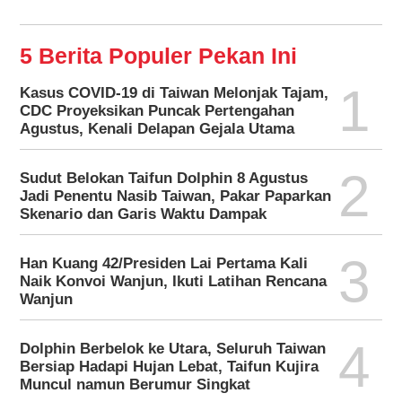
5 Berita Populer Pekan Ini
1
Kasus COVID-19 di Taiwan Melonjak Tajam,
CDC Proyeksikan Puncak Pertengahan
Agustus, Kenali Delapan Gejala Utama
2
Sudut Belokan Taifun Dolphin 8 Agustus
Jadi Penentu Nasib Taiwan, Pakar Paparkan
Skenario dan Garis Waktu Dampak
3
Han Kuang 42/Presiden Lai Pertama Kali
Naik Konvoi Wanjun, Ikuti Latihan Rencana
Wanjun
4
Dolphin Berbelok ke Utara, Seluruh Taiwan
Bersiap Hadapi Hujan Lebat, Taifun Kujira
Muncul namun Berumur Singkat