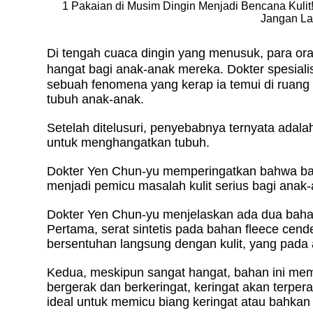
1 Pakaian di Musim Dingin Menjadi Bencana Kuli
Jangan La
Di tengah cuaca dingin yang menusuk, para ora
hangat bagi anak-anak mereka. Dokter spesiali
sebuah fenomena yang kerap ia temui di ruang
tubuh anak-anak.
Setelah ditelusuri, penyebabnya ternyata adala
untuk menghangatkan tubuh.
Dokter Yen Chun-yu memperingatkan bahwa baha
menjadi pemicu masalah kulit serius bagi anak-a
Dokter Yen Chun-yu menjelaskan ada dua bahaya
Pertama, serat sintetis pada bahan fleece cend
bersentuhan langsung dengan kulit, yang pada 
Kedua, meskipun sangat hangat, bahan ini memil
bergerak dan berkeringat, keringat akan terpe
ideal untuk memicu biang keringat atau bahkan 