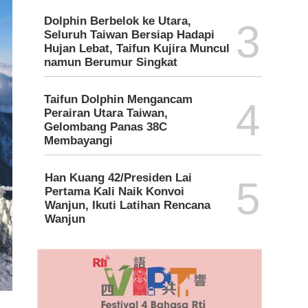
Dolphin Berbelok ke Utara,
3
Seluruh Taiwan Bersiap Hadapi
Hujan Lebat, Taifun Kujira Muncul
namun Berumur Singkat
Taifun Dolphin Mengancam
4
Perairan Utara Taiwan,
Gelombang Panas 38C
Membayangi
Han Kuang 42/Presiden Lai
5
Pertama Kali Naik Konvoi
Wanjun, Ikuti Latihan Rencana
Wanjun