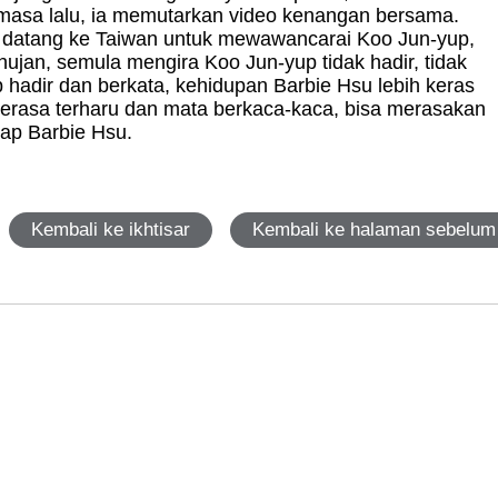
asa lalu, ia memutarkan video kenangan bersama.
 datang ke Taiwan untuk mewawancarai Koo Jun-yup,
ujan, semula mengira Koo Jun-yup tidak hadir, tidak
hadir dan berkata, kehidupan Barbie Hsu lebih keras
merasa terharu dan mata berkaca-kaca, bisa merasakan
ap Barbie Hsu.
Kembali ke ikhtisar
Kembali ke halaman sebelum