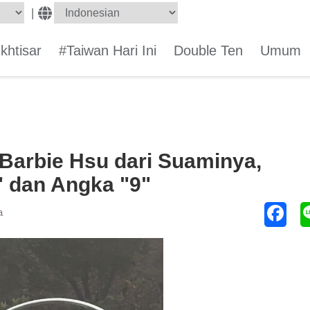
|
Ikhtisar
#Taiwan Hari Ini
Double Ten
Umum
Barbie Hsu dari Suaminya,
" dan Angka "9"
a