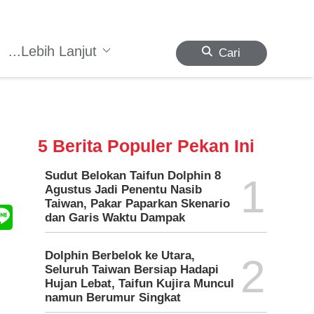
...Lebih Lanjut
Cari
5 Berita Populer Pekan Ini
Sudut Belokan Taifun Dolphin 8
1
Agustus Jadi Penentu Nasib
Taiwan, Pakar Paparkan Skenario
dan Garis Waktu Dampak
Dolphin Berbelok ke Utara,
2
Seluruh Taiwan Bersiap Hadapi
Hujan Lebat, Taifun Kujira Muncul
namun Berumur Singkat