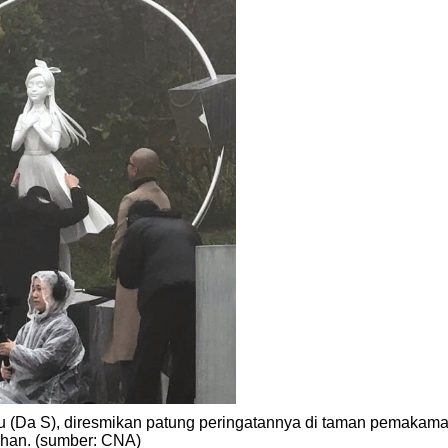
u (Da S), diresmikan patung peringatannya di taman pemakam
han. (sumber: CNA)