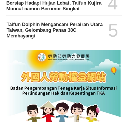
4
Bersiap Hadapi Hujan Lebat, Taifun Kujira
Muncul namun Berumur Singkat
5
Taifun Dolphin Mengancam Perairan Utara
Taiwan, Gelombang Panas 38C
Membayangi