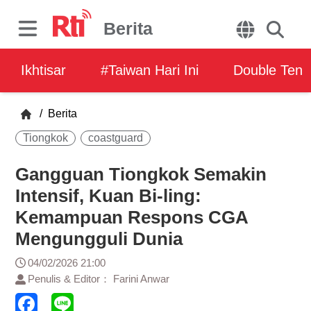
Berita
Ikhtisar
#Taiwan Hari Ini
Double Ten
/
Berita
Tiongkok
coastguard
Gangguan Tiongkok Semakin
Intensif, Kuan Bi-ling:
Kemampuan Respons CGA
Mengungguli Dunia
04/02/2026 21:00
Penulis & Editor： Farini Anwar