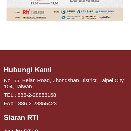
Hubungi Kami
No. 55, Beian Road, Zhongshan District, Taipei City
104, Taiwan
TEL : 886-2-28856168
FAX : 886-2-28855423
Siaran RTI