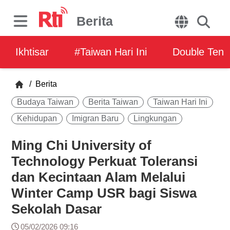
Berita
Ikhtisar
#Taiwan Hari Ini
Double Ten
/
Berita
Budaya Taiwan
Berita Taiwan
Taiwan Hari Ini
Kehidupan
Imigran Baru
Lingkungan
Ming Chi University of
Technology Perkuat Toleransi
dan Kecintaan Alam Melalui
Winter Camp USR bagi Siswa
Sekolah Dasar
05/02/2026 09:16