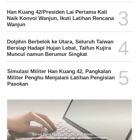
3
Han Kuang 42/Presiden Lai Pertama Kali
Naik Konvoi Wanjun, Ikuti Latihan Rencana
Wanjun
4
Dolphin Berbelok ke Utara, Seluruh Taiwan
Bersiap Hadapi Hujan Lebat, Taifun Kujira
Muncul namun Berumur Singkat
5
Simulasi Militer Han Kuang 42, Pangkalan
Militer Penghu Menjalani Latihan Pengisian
Pasokan