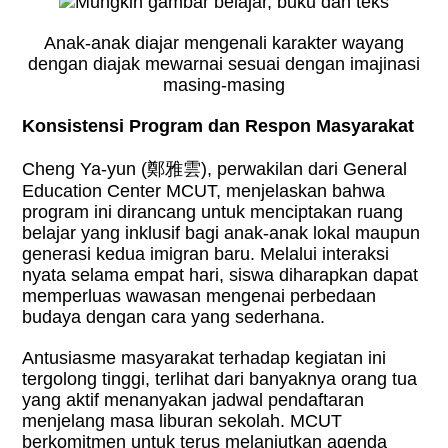
Anak-anak diajar mengenali karakter wayang
dengan diajak mewarnai sesuai dengan imajinasi
masing-masing
Konsistensi Program dan Respon Masyarakat
Cheng Ya-yun (
鄭雅雲
), perwakilan dari General
Education Center MCUT, menjelaskan bahwa
program ini dirancang untuk menciptakan ruang
belajar yang inklusif bagi anak-anak lokal maupun
generasi kedua imigran baru. Melalui interaksi
nyata selama empat hari, siswa diharapkan dapat
memperluas wawasan mengenai perbedaan
budaya dengan cara yang sederhana.
Antusiasme masyarakat terhadap kegiatan ini
tergolong tinggi, terlihat dari banyaknya orang tua
yang aktif menanyakan jadwal pendaftaran
menjelang masa liburan sekolah. MCUT
berkomitmen untuk terus melanjutkan agenda