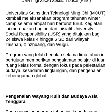
USR bagi Siswa Sekolah Dasar (RtiSI)
Universitas Sains dan Teknologi Ming Chi (MCUT)
kembali melaksanakan program tahunan winter
camp selama empat hari berturut-turut. Kegiatan
ini merupakan bagian dari inisiatif University
Social Responsibility (USR) yang ditujukan bagi
24 siswa kelas 4 hingga 6 SD dari wilayah
Taishan, Xinzhuang, dan Wugu.
Program yang telah berjalan selama lima tahun ini
bertujuan memberikan pengalaman belajar di luar
ruang kelas formal dengan fokus pada pelestarian
budaya, kesadaran lingkungan, dan pengenalan
keberagaman global.
Pengenalan Wayang Kulit dan Budaya Asia
Tenggara
Pada penyelenggaraan tahun ini, kebudayaan