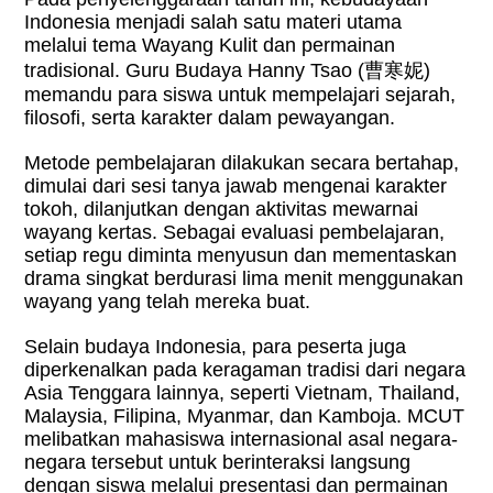
Indonesia menjadi salah satu materi utama
melalui tema Wayang Kulit dan permainan
tradisional. Guru Budaya Hanny Tsao (
曹寒妮
)
memandu para siswa untuk mempelajari sejarah,
filosofi, serta karakter dalam pewayangan.
Metode pembelajaran dilakukan secara bertahap,
dimulai dari sesi tanya jawab mengenai karakter
tokoh, dilanjutkan dengan aktivitas mewarnai
wayang kertas. Sebagai evaluasi pembelajaran,
setiap regu diminta menyusun dan mementaskan
drama singkat berdurasi lima menit menggunakan
wayang yang telah mereka buat.
Selain budaya Indonesia, para peserta juga
diperkenalkan pada keragaman tradisi dari negara
Asia Tenggara lainnya, seperti Vietnam, Thailand,
Malaysia, Filipina, Myanmar, dan Kamboja. MCUT
melibatkan mahasiswa internasional asal negara-
negara tersebut untuk berinteraksi langsung
dengan siswa melalui presentasi dan permainan