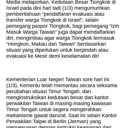
Media melaporkan, Kedutaan Besar Tiongkok di
Israel pada dini hari tadi (1/3) mengumumkan
pemberitahuan “pendaftaran evakuasi atau
transfer warga Tiongkok di Israel”, selain
pemegang paspor Tiongkok, bagi pemegang “Izin
Masuk Warga Taiwan” juga dapat mendaftarkan
diri, mengimbau agar warga Tiongkok termasuk
“Hongkon, Makau dan Taiwan” berdasarkan
situasi yang diperlukan untuk berpindah atau
evakuasi ke Mesir demi keselamatan diri
Kementerian Luar Negeri Taiwan sore hari ini
(1/3), Kemenlu telah memantau secara seksama
perubahan situasi Timur Tengah, dan
menginstruksikan kedutaan besar dan kantor
perwakilan Taiwan di masing-masing kawasan
Timur Tengah untuk segera mengerahkan
mekanisme gawat darurat. Saat ini selain Kantor
Perwakilan Taipei di Berlin (Jerman) yang
menyesuaian dengan instruksi keamanan dari