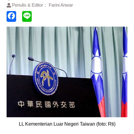
Penulis & Editor： Farini Anwar
LL Kementerian Luar Negeri Taiwan (foto: Rti)