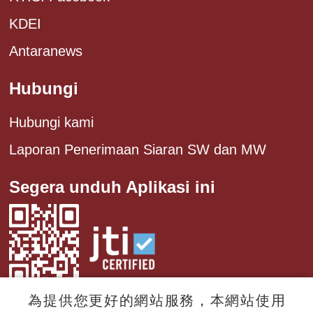
KDEI
Antaranews
Hubungi
Hubungi kami
Laporan Penerimaan Siaran SW dan MW
Segera unduh Aplikasi ini
為提供您更好的網站服務，本網站使用