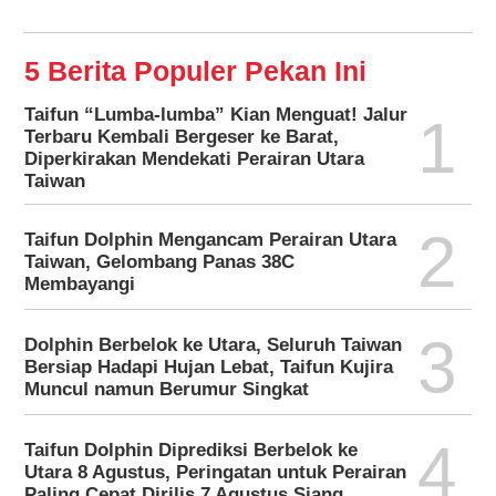
5 Berita Populer Pekan Ini
Taifun “Lumba-lumba” Kian Menguat! Jalur
1
Terbaru Kembali Bergeser ke Barat,
Diperkirakan Mendekati Perairan Utara
Taiwan
2
Taifun Dolphin Mengancam Perairan Utara
Taiwan, Gelombang Panas 38C
Membayangi
3
Dolphin Berbelok ke Utara, Seluruh Taiwan
Bersiap Hadapi Hujan Lebat, Taifun Kujira
Muncul namun Berumur Singkat
4
Taifun Dolphin Diprediksi Berbelok ke
Utara 8 Agustus, Peringatan untuk Perairan
Paling Cepat Dirilis 7 Agustus Siang