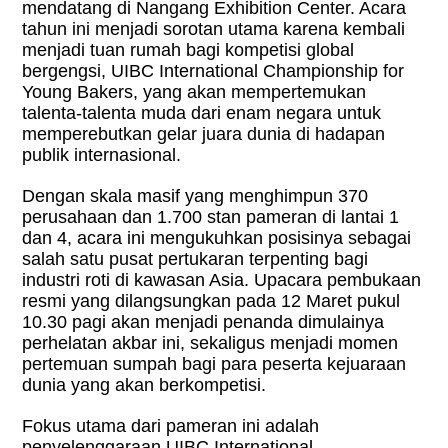
mendatang di Nangang Exhibition Center. Acara
tahun ini menjadi sorotan utama karena kembali
menjadi tuan rumah bagi kompetisi global
bergengsi, UIBC International Championship for
Young Bakers, yang akan mempertemukan
talenta-talenta muda dari enam negara untuk
memperebutkan gelar juara dunia di hadapan
publik internasional.
Dengan skala masif yang menghimpun 370
perusahaan dan 1.700 stan pameran di lantai 1
dan 4, acara ini mengukuhkan posisinya sebagai
salah satu pusat pertukaran terpenting bagi
industri roti di kawasan Asia. Upacara pembukaan
resmi yang dilangsungkan pada 12 Maret pukul
10.30 pagi akan menjadi penanda dimulainya
perhelatan akbar ini, sekaligus menjadi momen
pertemuan sumpah bagi para peserta kejuaraan
dunia yang akan berkompetisi.
Fokus utama dari pameran ini adalah
penyelenggaraan UIBC International