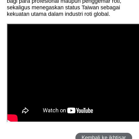
bagi para profesional maupun penggemar roti,
sekaligus menegaskan status Taiwan sebagai
kekuatan utama dalam industri roti global.
Kembali ke ikhtisar