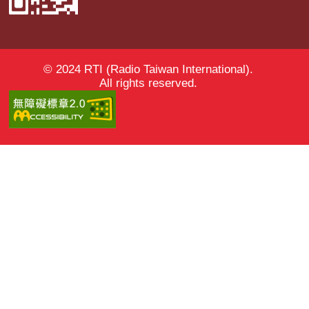
© 2024 RTI (Radio Taiwan International).
All rights reserved.