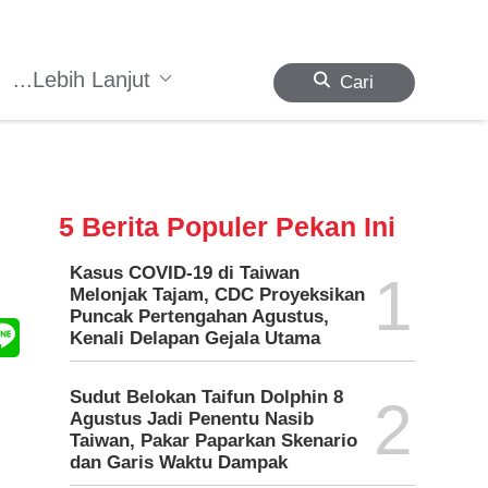
...Lebih Lanjut
Cari
5 Berita Populer Pekan Ini
Kasus COVID-19 di Taiwan
1
Melonjak Tajam, CDC Proyeksikan
Puncak Pertengahan Agustus,
Kenali Delapan Gejala Utama
Sudut Belokan Taifun Dolphin 8
2
Agustus Jadi Penentu Nasib
Taiwan, Pakar Paparkan Skenario
dan Garis Waktu Dampak