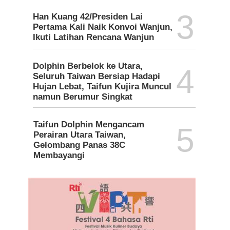
3
Han Kuang 42/Presiden Lai
Pertama Kali Naik Konvoi Wanjun,
Ikuti Latihan Rencana Wanjun
Dolphin Berbelok ke Utara,
4
Seluruh Taiwan Bersiap Hadapi
Hujan Lebat, Taifun Kujira Muncul
namun Berumur Singkat
Taifun Dolphin Mengancam
5
Perairan Utara Taiwan,
Gelombang Panas 38C
Membayangi