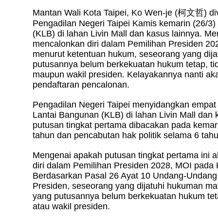
Mantan Wali Kota Taipei, Ko Wen-je (
柯文哲
) d
Pengadilan Negeri Taipei Kamis kemarin (26/3)
(KLB) di lahan Livin Mall dan kasus lainnya. 
mencalonkan diri dalam Pemilihan Presiden 2
menurut ketentuan hukum, seseorang yang dija
putusannya belum berkekuatan hukum tetap, ti
maupun wakil presiden. Kelayakannya nanti ak
pendaftaran pencalonan.
Pengadilan Negeri Taipei menyidangkan empat
Lantai Bangunan (KLB) di lahan Livin Mall dan 
putusan tingkat pertama dibacakan pada kemar
tahun dan pencabutan hak politik selama 6 tahu
Mengenai apakah putusan tingkat pertama ini
diri dalam Pemilihan Presiden 2028, MOI pada
Berdasarkan Pasal 26 Ayat 10 Undang-Undang 
Presiden, seseorang yang dijatuhi hukuman mati
yang putusannya belum berkekuatan hukum teta
atau wakil presiden.