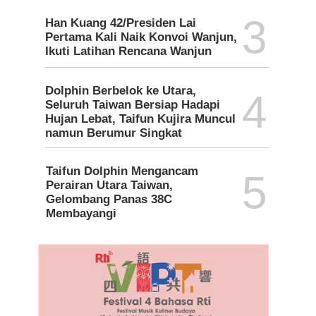
3
Han Kuang 42/Presiden Lai
Pertama Kali Naik Konvoi Wanjun,
Ikuti Latihan Rencana Wanjun
Dolphin Berbelok ke Utara,
4
Seluruh Taiwan Bersiap Hadapi
Hujan Lebat, Taifun Kujira Muncul
namun Berumur Singkat
Taifun Dolphin Mengancam
5
Perairan Utara Taiwan,
Gelombang Panas 38C
Membayangi