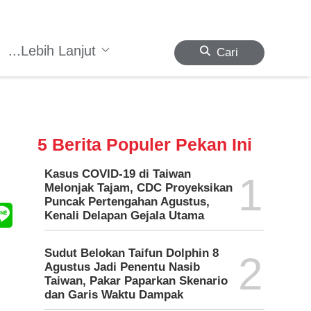
...Lebih Lanjut
Cari
5 Berita Populer Pekan Ini
Kasus COVID-19 di Taiwan
1
Melonjak Tajam, CDC Proyeksikan
Puncak Pertengahan Agustus,
Kenali Delapan Gejala Utama
Sudut Belokan Taifun Dolphin 8
2
Agustus Jadi Penentu Nasib
Taiwan, Pakar Paparkan Skenario
dan Garis Waktu Dampak