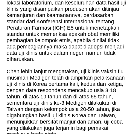
lokasi laboratorium, dan keseluruhan data hasil uji
klinis yang disampaikan produsen akan ditinjau
kemanjuran dan keamanannya, berdasarkan
standar dari Konferensi Internasional tentang
Peraturan Farmasi (ICH) E5 untuk menetapkan
standar untuk memeriksa apakah obat memiliki
pembagian kelompok etnis, apabila dinilai tidak
ada pembagiannya maka dapat diadopsi menjadi
data uji klinis untuk dalam negeri namun tidak
diharuskan.
Chen lebih lanjut mengatakan, uji klinis vaksin flu
musiman Medigen telah dilampirkan pelaksanaan
uji klinis di Korea pertama kali, kedua dan ketiga,
dengan data respondens mencakup usia 3-18
tahun, di atas 19 tahun dan di atas 65 tahun,
sementara uji klinis ke-3 Medigen dilakukan di
Taiwan dengan kelompok usia 20-50 tahun, jika
digabungkan hasil uji klinis Korea dan Taiwan,
menunjukkan bersifat manjur dan aman, uji coba
yang dilakukan juga terjamin bagi pemakai