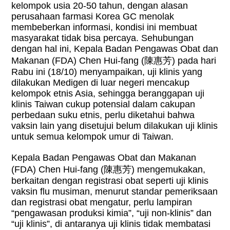
kelompok usia 20-50 tahun, dengan alasan
perusahaan farmasi Korea GC menolak
membeberkan informasi, kondisi ini membuat
masyarakat tidak bisa percaya. Sehubungan
dengan hal ini, Kepala Badan Pengawas Obat dan
Makanan (FDA) Chen Hui-fang (陳惠芳) pada hari
Rabu ini (18/10) menyampaikan, uji klinis yang
dilakukan Medigen di luar negeri mencakup
kelompok etnis Asia, sehingga beranggapan uji
klinis Taiwan cukup potensial dalam cakupan
perbedaan suku etnis, perlu diketahui bahwa
vaksin lain yang disetujui belum dilakukan uji klinis
untuk semua kelompok umur di Taiwan.
Kepala Badan Pengawas Obat dan Makanan
(FDA) Chen Hui-fang (陳惠芳) mengemukakan,
berkaitan dengan registrasi obat seperti uji klinis
vaksin flu musiman, menurut standar pemeriksaan
dan registrasi obat mengatur, perlu lampiran
“pengawasan produksi kimia”, “uji non-klinis” dan
“uji klinis”, di antaranya uji klinis tidak membatasi