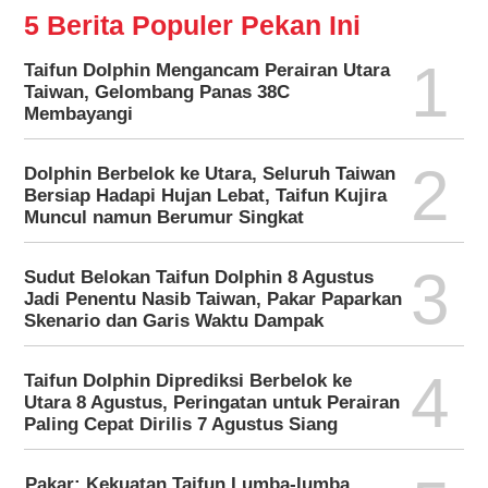
5 Berita Populer Pekan Ini
1
Taifun Dolphin Mengancam Perairan Utara
Taiwan, Gelombang Panas 38C
Membayangi
2
Dolphin Berbelok ke Utara, Seluruh Taiwan
Bersiap Hadapi Hujan Lebat, Taifun Kujira
Muncul namun Berumur Singkat
3
Sudut Belokan Taifun Dolphin 8 Agustus
Jadi Penentu Nasib Taiwan, Pakar Paparkan
Skenario dan Garis Waktu Dampak
4
Taifun Dolphin Diprediksi Berbelok ke
Utara 8 Agustus, Peringatan untuk Perairan
Paling Cepat Dirilis 7 Agustus Siang
Pakar: Kekuatan Taifun Lumba-lumba