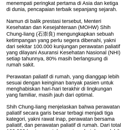
menempati peringkat pertama di Asia dan ketiga
di dunia, pencapaian terbaik sepanjang sejarah.
Namun di balik prestasi tersebut, Menteri
Kesehatan dan Kesejahteraan (MOHW) Shih
Chung-liang (
石崇良
) mengungkapkan sebuah
ketimpangan yang perlu segera dibenahi, yakni
dari sekitar 100.000 kunjungan perawatan paliatif
yang dilayani Asuransi Kesehatan Nasional (NHI)
setiap tahunnya, 80% masih berlangsung di
rumah sakit.
Perawatan paliatif di rumah, yang dianggap lebih
sesuai dengan keinginan banyak pasien untuk
menghabiskan hari-hari terakhir di lingkungan
yang familiar, masih jauh dari optimal.
Shih Chung-liang menjelaskan bahwa perawatan
paliatif secara garis besar terbagi menjadi tiga
kategori, yakni rawat inap, perawatan bersama
paliatif, dan perawatan paliatif di rumah. Dari total