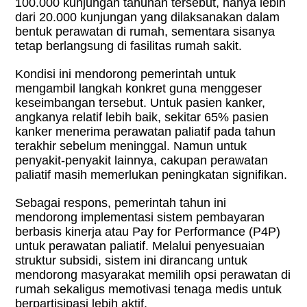
100.000 kunjungan tahunan tersebut, hanya lebih
dari 20.000 kunjungan yang dilaksanakan dalam
bentuk perawatan di rumah, sementara sisanya
tetap berlangsung di fasilitas rumah sakit.
Kondisi ini mendorong pemerintah untuk
mengambil langkah konkret guna menggeser
keseimbangan tersebut. Untuk pasien kanker,
angkanya relatif lebih baik, sekitar 65% pasien
kanker menerima perawatan paliatif pada tahun
terakhir sebelum meninggal. Namun untuk
penyakit-penyakit lainnya, cakupan perawatan
paliatif masih memerlukan peningkatan signifikan.
Sebagai respons, pemerintah tahun ini
mendorong implementasi sistem pembayaran
berbasis kinerja atau Pay for Performance (P4P)
untuk perawatan paliatif. Melalui penyesuaian
struktur subsidi, sistem ini dirancang untuk
mendorong masyarakat memilih opsi perawatan di
rumah sekaligus memotivasi tenaga medis untuk
berpartisipasi lebih aktif.