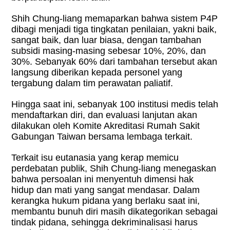
Shih Chung-liang memaparkan bahwa sistem P4P
dibagi menjadi tiga tingkatan penilaian, yakni baik,
sangat baik, dan luar biasa, dengan tambahan
subsidi masing-masing sebesar 10%, 20%, dan
30%. Sebanyak 60% dari tambahan tersebut akan
langsung diberikan kepada personel yang
tergabung dalam tim perawatan paliatif.
Hingga saat ini, sebanyak 100 institusi medis telah
mendaftarkan diri, dan evaluasi lanjutan akan
dilakukan oleh Komite Akreditasi Rumah Sakit
Gabungan Taiwan bersama lembaga terkait.
Terkait isu eutanasia yang kerap memicu
perdebatan publik, Shih Chung-liang menegaskan
bahwa persoalan ini menyentuh dimensi hak
hidup dan mati yang sangat mendasar. Dalam
kerangka hukum pidana yang berlaku saat ini,
membantu bunuh diri masih dikategorikan sebagai
tindak pidana, sehingga dekriminalisasi harus