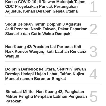
1
Kasus COVID-19 di Taiwan Melonjak Tajam,
CDC Proyeksikan Puncak Pertengahan
Agustus, Kenali Delapan Gejala Utama
2
Sudut Belokan Taifun Dolphin 8 Agustus
Jadi Penentu Nasib Taiwan, Pakar Paparkan
Skenario dan Garis Waktu Dampak
3
Han Kuang 42/Presiden Lai Pertama Kali
Naik Konvoi Wanjun, Ikuti Latihan Rencana
Wanjun
4
Dolphin Berbelok ke Utara, Seluruh Taiwan
Bersiap Hadapi Hujan Lebat, Taifun Kujira
Muncul namun Berumur Singkat
5
Simulasi Militer Han Kuang 42, Pangkalan
Militer Penghu Menjalani Latihan Pengisian
Pasokan