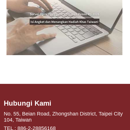
Hubungi Kami
No. 55, Beian Road, Zhongshan District, Taipei City
104, Taiwan
TEL : 886-2-28856168