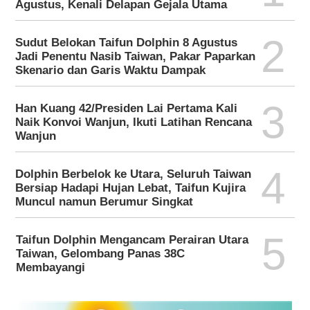
Agustus, Kenali Delapan Gejala Utama
2
Sudut Belokan Taifun Dolphin 8 Agustus
Jadi Penentu Nasib Taiwan, Pakar Paparkan
Skenario dan Garis Waktu Dampak
3
Han Kuang 42/Presiden Lai Pertama Kali
Naik Konvoi Wanjun, Ikuti Latihan Rencana
Wanjun
4
Dolphin Berbelok ke Utara, Seluruh Taiwan
Bersiap Hadapi Hujan Lebat, Taifun Kujira
Muncul namun Berumur Singkat
5
Taifun Dolphin Mengancam Perairan Utara
Taiwan, Gelombang Panas 38C
Membayangi