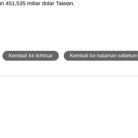
iun 451,535 miliar dolar Taiwan.
Kembali ke ikhtisar
Kembali ke halaman sebelum