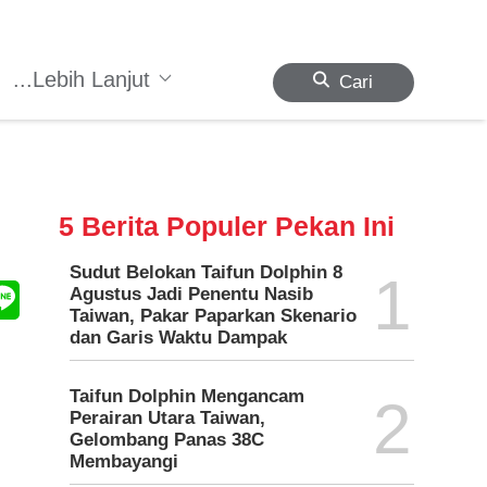
...Lebih Lanjut
Cari
5 Berita Populer Pekan Ini
Sudut Belokan Taifun Dolphin 8
1
Agustus Jadi Penentu Nasib
Taiwan, Pakar Paparkan Skenario
dan Garis Waktu Dampak
Taifun Dolphin Mengancam
2
Perairan Utara Taiwan,
Gelombang Panas 38C
Membayangi