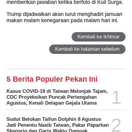
memberikan jawaban ketika berfoto di Kuil Surga.
Trump dijadwalkan akan turut menghadiri jamuan
makan malam kenegaraan pada malam hari ini.
Kembali ke ikhtisar
Kembali ke halaman sebelum
5 Berita Populer Pekan Ini
1
Kasus COVID-19 di Taiwan Melonjak Tajam,
CDC Proyeksikan Puncak Pertengahan
Agustus, Kenali Delapan Gejala Utama
2
Sudut Belokan Taifun Dolphin 8 Agustus
Jadi Penentu Nasib Taiwan, Pakar Paparkan
Skenario dan Garis Waktu Dampak