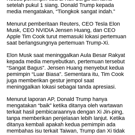
setelah pukul 1 siang. Donald Trump kepada
media mengatakan, “Tiongkok sangat indah.”
Menurut pemberitaan Reuters, CEO Tesla Elon
Musk, CEO NVIDIA Jensen Huang, dan CEO
Apple Tim Cook turut memasuki lokasi pertemuan
saat berlangsungnya pertemuan Trump-Xi.
Elon Musk saat meninggalkan Aula Besar Rakyat
kepada media menyebutkan, pertemuan tersebut
“Sangat Bagus”. Jensen Huang menyebut kedua
pemimpin “Luar Biasa”. Sementara itu, Tim Cook
juga memberikan gestur jempol saat
meninggalkan lokasi sebagai tanda apresiasi.
Menurut laporan AP, Donald Trump hanya
mengatakan “baik” ketika ditanya oleh wartawan
terkait hasil pembicaraannya dengan Xi Jin-ping,
tanpa memberikan penjelasan lebih lanjut.
Ketika
ditanya kembali apakah kedua pemimpin ada
membahas isu terkait Taiwan, Trump dan Xi tidak