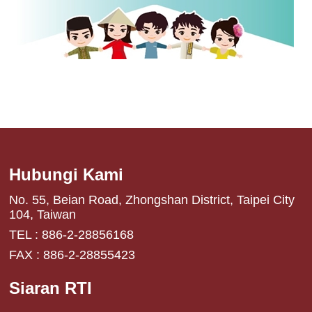
Hubungi Kami
No. 55, Beian Road, Zhongshan District, Taipei City
104, Taiwan
TEL : 886-2-28856168
FAX : 886-2-28855423
Siaran RTI