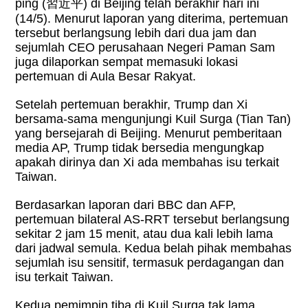
ping (
習近平
) di Beijing telah berakhir hari ini
(14/5). Menurut laporan yang diterima, pertemuan
tersebut berlangsung lebih dari dua jam dan
sejumlah CEO perusahaan Negeri Paman Sam
juga dilaporkan sempat memasuki lokasi
pertemuan di Aula Besar Rakyat.
Setelah pertemuan berakhir, Trump dan Xi
bersama-sama mengunjungi Kuil Surga (Tian Tan)
yang bersejarah di Beijing. Menurut pemberitaan
media AP, Trump tidak bersedia mengungkap
apakah dirinya dan Xi ada membahas isu terkait
Taiwan.
Berdasarkan laporan dari BBC dan AFP,
pertemuan bilateral AS-RRT tersebut berlangsung
sekitar 2 jam 15 menit, atau dua kali lebih lama
dari jadwal semula. Kedua belah pihak membahas
sejumlah isu sensitif, termasuk perdagangan dan
isu terkait Taiwan.
Kedua pemimpin tiba di Kuil Surga tak lama