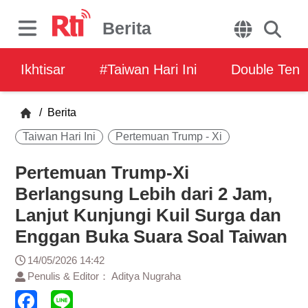
Berita
Ikhtisar
#Taiwan Hari Ini
Double Ten
/
Berita
Taiwan Hari Ini
Pertemuan Trump - Xi
Pertemuan Trump-Xi
Berlangsung Lebih dari 2 Jam,
Lanjut Kunjungi Kuil Surga dan
Enggan Buka Suara Soal Taiwan
14/05/2026 14:42
Penulis & Editor： Aditya Nugraha