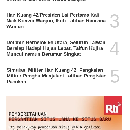
3
Han Kuang 42/Presiden Lai Pertama Kali
Naik Konvoi Wanjun, Ikuti Latihan Rencana
Wanjun
4
Dolphin Berbelok ke Utara, Seluruh Taiwan
Bersiap Hadapi Hujan Lebat, Taifun Kujira
Muncul namun Berumur Singkat
5
Simulasi Militer Han Kuang 42, Pangkalan
Militer Penghu Menjalani Latihan Pengisian
Pasokan