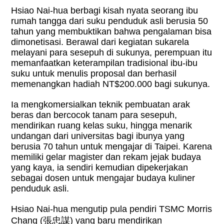
Hsiao Nai-hua berbagi kisah nyata seorang ibu
rumah tangga dari suku penduduk asli berusia 50
tahun yang membuktikan bahwa pengalaman bisa
dimonetisasi. Berawal dari kegiatan sukarela
melayani para sesepuh di sukunya, perempuan itu
memanfaatkan keterampilan tradisional ibu-ibu
suku untuk menulis proposal dan berhasil
memenangkan hadiah NT$200.000 bagi sukunya.
Ia mengkomersialkan teknik pembuatan arak
beras dan bercocok tanam para sesepuh,
mendirikan ruang kelas suku, hingga menarik
undangan dari universitas bagi ibunya yang
berusia 70 tahun untuk mengajar di Taipei. Karena
memiliki gelar magister dan rekam jejak budaya
yang kaya, ia sendiri kemudian dipekerjakan
sebagai dosen untuk mengajar budaya kuliner
penduduk asli.
Hsiao Nai-hua mengutip pula pendiri TSMC Morris
Chang (
張忠謀
) yang baru mendirikan