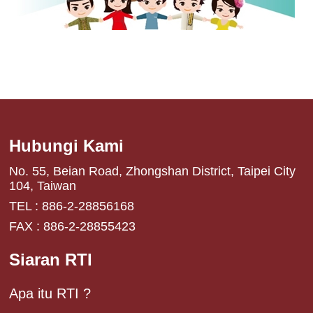
Hubungi Kami
No. 55, Beian Road, Zhongshan District, Taipei City
104, Taiwan
TEL : 886-2-28856168
FAX : 886-2-28855423
Siaran RTI
Apa itu RTI ?