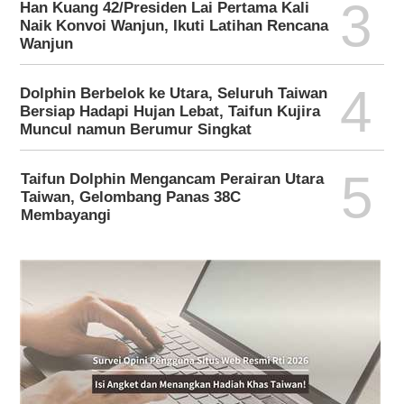
3
Han Kuang 42/Presiden Lai Pertama Kali
Naik Konvoi Wanjun, Ikuti Latihan Rencana
Wanjun
4
Dolphin Berbelok ke Utara, Seluruh Taiwan
Bersiap Hadapi Hujan Lebat, Taifun Kujira
Muncul namun Berumur Singkat
5
Taifun Dolphin Mengancam Perairan Utara
Taiwan, Gelombang Panas 38C
Membayangi