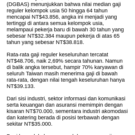
(DGBAS) menunjukkan bahwa nilai median gaji
reguler kelompok usia 50 hingga 64 tahun
mencapai NT$43.856, angka ini menjadi yang
tertinggi di antara semua kelompok usia,
melampaui pekerja baru di bawah 30 tahun yang
sebesar NT$32.384 maupun pekerja di atas 65
tahun yang sebesar NT$38.818.
Rata-rata gaji reguler keseluruhan tercatat
NT$48.706, naik 2,69% secara tahunan. Namun
di balik angka tersebut, hampir 70% karyawan di
seluruh Taiwan masih menerima gaji di bawah
rata-rata, dengan nilai tengah keseluruhan hanya
NT$39.133.
Dari sisi industri, sektor informasi dan komunikasi
serta keuangan dan asuransi memimpin dengan
kisaran NT$70.000, sementara industri akomodasi
dan katering berada di posisi terbawah dengan
sekitar NT$35.000.