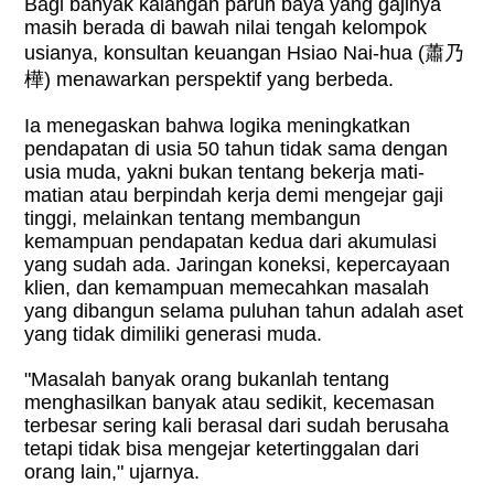
Bagi banyak kalangan paruh baya yang gajinya
masih berada di bawah nilai tengah kelompok
usianya, konsultan keuangan Hsiao Nai-hua (
蕭乃
樺
) menawarkan perspektif yang berbeda.
Ia menegaskan bahwa logika meningkatkan
pendapatan di usia 50 tahun tidak sama dengan
usia muda, yakni bukan tentang bekerja mati-
matian atau berpindah kerja demi mengejar gaji
tinggi, melainkan tentang membangun
kemampuan pendapatan kedua dari akumulasi
yang sudah ada. Jaringan koneksi, kepercayaan
klien, dan kemampuan memecahkan masalah
yang dibangun selama puluhan tahun adalah aset
yang tidak dimiliki generasi muda.
"Masalah banyak orang bukanlah tentang
menghasilkan banyak atau sedikit, kecemasan
terbesar sering kali berasal dari sudah berusaha
tetapi tidak bisa mengejar ketertinggalan dari
orang lain," ujarnya.