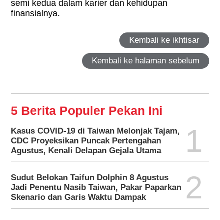
semi kedua dalam karier dan kehidupan
finansialnya.
Kembali ke ikhtisar
Kembali ke halaman sebelum
5 Berita Populer Pekan Ini
1
Kasus COVID-19 di Taiwan Melonjak Tajam,
CDC Proyeksikan Puncak Pertengahan
Agustus, Kenali Delapan Gejala Utama
2
Sudut Belokan Taifun Dolphin 8 Agustus
Jadi Penentu Nasib Taiwan, Pakar Paparkan
Skenario dan Garis Waktu Dampak