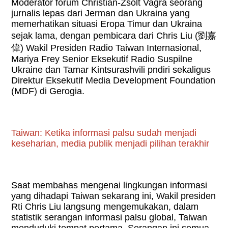
Moderator forum Christian-Zsolt Vagra seorang
jurnalis lepas dari Jerman dan Ukraina yang
memerhatikan situasi Eropa Timur dan Ukraina
sejak lama, dengan pembicara dari Chris Liu (
劉嘉
偉
) Wakil Presiden Radio Taiwan Internasional,
Mariya Frey Senior Eksekutif Radio Suspilne
Ukraine dan Tamar Kintsurashvili pndiri sekaligus
Direktur Eksekutif Media Development Foundation
(MDF) di Gerogia.
Taiwan: Ketika informasi palsu sudah menjadi
keseharian, media publik menjadi pilihan terakhir
Saat membahas mengenai lingkungan informasi
yang dihadapi Taiwan sekarang ini, Wakil presiden
Rti Chris Liu langsung mengemukakan, dalam
statistik serangan informasi palsu global, Taiwan
menduduki tempat pertama. Serangan ini semua