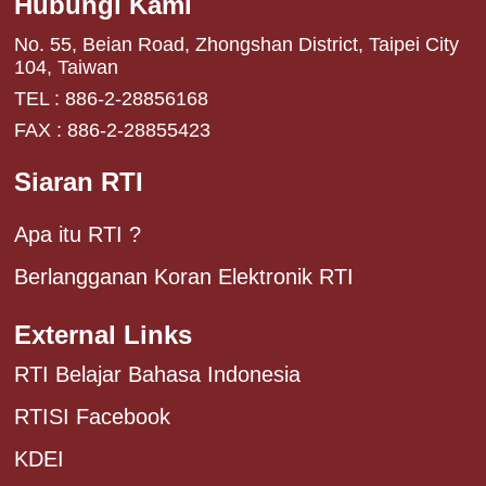
Hubungi Kami
No. 55, Beian Road, Zhongshan District, Taipei City
104, Taiwan
TEL : 886-2-28856168
FAX : 886-2-28855423
Siaran RTI
Apa itu RTI ?
Berlangganan Koran Elektronik RTI
External Links
RTI Belajar Bahasa Indonesia
RTISI Facebook
KDEI