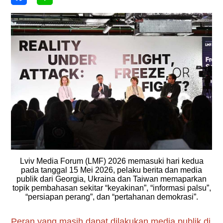
Lviv Media Forum (LMF) 2026 memasuki hari kedua
pada tanggal 15 Mei 2026, pelaku berita dan media
publik dari Georgia, Ukraina dan Taiwan memaparkan
topik pembahasan sekitar “keyakinan”, “informasi palsu”,
“persiapan perang”, dan “pertahanan demokrasi”.
Peran yang masih dapat dilakukan media publik di