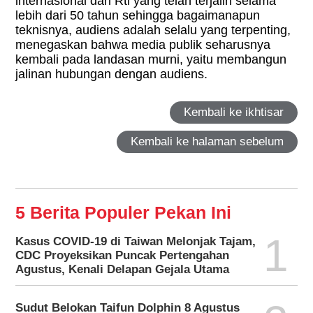
internasional dari Rti yang telah terjalin selama
lebih dari 50 tahun sehingga bagaimanapun
teknisnya, audiens adalah selalu yang terpenting,
menegaskan bahwa media publik seharusnya
kembali pada landasan murni, yaitu membangun
jalinan hubungan dengan audiens.
Kembali ke ikhtisar
Kembali ke halaman sebelum
5 Berita Populer Pekan Ini
1
Kasus COVID-19 di Taiwan Melonjak Tajam,
CDC Proyeksikan Puncak Pertengahan
Agustus, Kenali Delapan Gejala Utama
Sudut Belokan Taifun Dolphin 8 Agustus