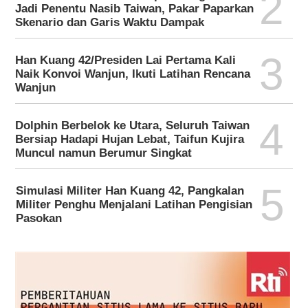
2
Jadi Penentu Nasib Taiwan, Pakar Paparkan
Skenario dan Garis Waktu Dampak
3
Han Kuang 42/Presiden Lai Pertama Kali
Naik Konvoi Wanjun, Ikuti Latihan Rencana
Wanjun
4
Dolphin Berbelok ke Utara, Seluruh Taiwan
Bersiap Hadapi Hujan Lebat, Taifun Kujira
Muncul namun Berumur Singkat
5
Simulasi Militer Han Kuang 42, Pangkalan
Militer Penghu Menjalani Latihan Pengisian
Pasokan