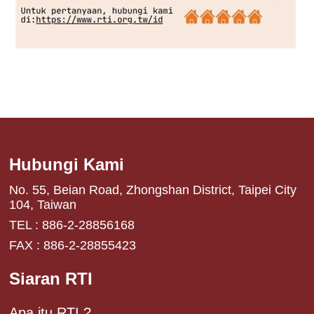
Hubungi Kami
No. 55, Beian Road, Zhongshan District, Taipei City
104, Taiwan
TEL : 886-2-28856168
FAX : 886-2-28855423
Siaran RTI
Apa itu RTI ?