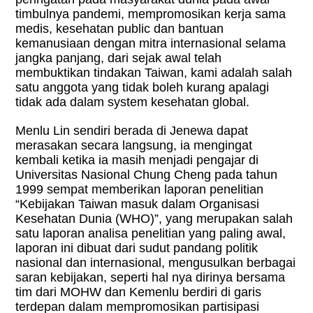
timbulnya pandemi, mempromosikan kerja sama
medis, kesehatan public dan bantuan
kemanusiaan dengan mitra internasional selama
jangka panjang, dari sejak awal telah
membuktikan tindakan Taiwan, kami adalah salah
satu anggota yang tidak boleh kurang apalagi
tidak ada dalam system kesehatan global.
Menlu Lin sendiri berada di Jenewa dapat
merasakan secara langsung, ia mengingat
kembali ketika ia masih menjadi pengajar di
Universitas Nasional Chung Cheng pada tahun
1999 sempat memberikan laporan penelitian
“Kebijakan Taiwan masuk dalam Organisasi
Kesehatan Dunia (WHO)”, yang merupakan salah
satu laporan analisa penelitian yang paling awal,
laporan ini dibuat dari sudut pandang politik
nasional dan internasional, mengusulkan berbagai
saran kebijakan, seperti hal nya dirinya bersama
tim dari MOHW dan Kemenlu berdiri di garis
terdepan dalam mempromosikan partisipasi