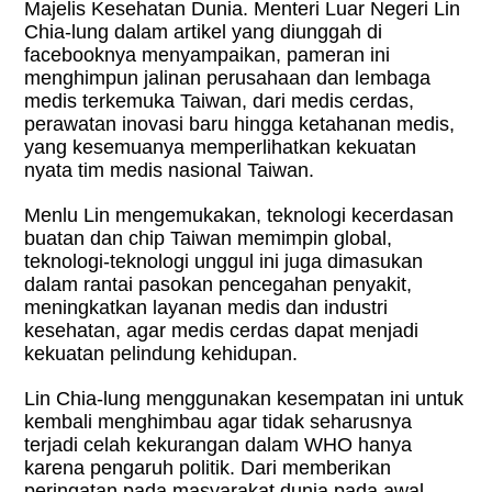
Majelis Kesehatan Dunia. Menteri Luar Negeri Lin
Chia-lung dalam artikel yang diunggah di
facebooknya menyampaikan, pameran ini
menghimpun jalinan perusahaan dan lembaga
medis terkemuka Taiwan, dari medis cerdas,
perawatan inovasi baru hingga ketahanan medis,
yang kesemuanya memperlihatkan kekuatan
nyata tim medis nasional Taiwan.
Menlu Lin mengemukakan, teknologi kecerdasan
buatan dan chip Taiwan memimpin global,
teknologi-teknologi unggul ini juga dimasukan
dalam rantai pasokan pencegahan penyakit,
meningkatkan layanan medis dan industri
kesehatan, agar medis cerdas dapat menjadi
kekuatan pelindung kehidupan.
Lin Chia-lung menggunakan kesempatan ini untuk
kembali menghimbau agar tidak seharusnya
terjadi celah kekurangan dalam WHO hanya
karena pengaruh politik. Dari memberikan
peringatan pada masyarakat dunia pada awal