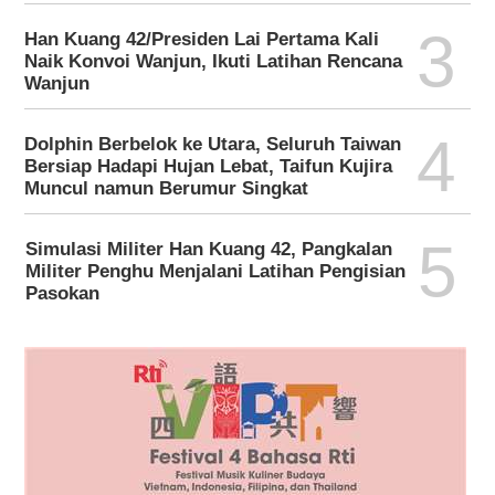
3
Han Kuang 42/Presiden Lai Pertama Kali
Naik Konvoi Wanjun, Ikuti Latihan Rencana
Wanjun
4
Dolphin Berbelok ke Utara, Seluruh Taiwan
Bersiap Hadapi Hujan Lebat, Taifun Kujira
Muncul namun Berumur Singkat
5
Simulasi Militer Han Kuang 42, Pangkalan
Militer Penghu Menjalani Latihan Pengisian
Pasokan