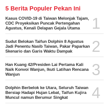
5 Berita Populer Pekan Ini
1
Kasus COVID-19 di Taiwan Melonjak Tajam,
CDC Proyeksikan Puncak Pertengahan
Agustus, Kenali Delapan Gejala Utama
2
Sudut Belokan Taifun Dolphin 8 Agustus
Jadi Penentu Nasib Taiwan, Pakar Paparkan
Skenario dan Garis Waktu Dampak
3
Han Kuang 42/Presiden Lai Pertama Kali
Naik Konvoi Wanjun, Ikuti Latihan Rencana
Wanjun
4
Dolphin Berbelok ke Utara, Seluruh Taiwan
Bersiap Hadapi Hujan Lebat, Taifun Kujira
Muncul namun Berumur Singkat