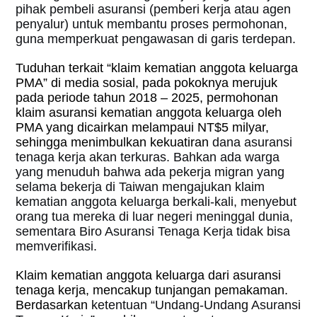
pihak pembeli asuransi (pemberi kerja atau agen
penyalur) untuk membantu proses permohonan,
guna memperkuat pengawasan di garis terdepan.
Tuduhan terkait “klaim kematian anggota keluarga
PMA” di media sosial, pada pokoknya merujuk
pada periode tahun 2018 – 2025, permohonan
klaim asuransi kematian anggota keluarga oleh
PMA yang dicairkan melampaui NT$5 milyar,
sehingga menimbulkan kekuatiran
dana asuransi
tenaga kerja akan terkuras. Bahkan ada warga
yang menuduh bahwa ada pekerja migran yang
selama bekerja di Taiwan mengajukan klaim
kematian anggota keluarga berkali-kali, menyebut
orang tua mereka di luar negeri meninggal dunia,
sementara Biro Asuransi Tenaga Kerja tidak bisa
memverifikasi.
Klaim kematian anggota keluarga dari asuransi
tenaga kerja, mencakup tunjangan pemakaman.
Berdasarkan
ketentuan “Undang-Undang Asuransi