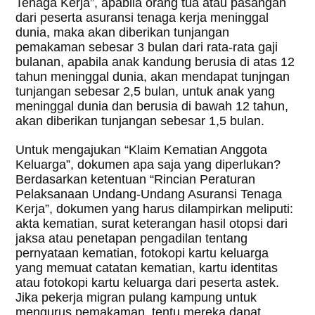
Tenaga Kerja”, apabila orang tua atau pasangan
dari peserta asuransi tenaga kerja meninggal
dunia, maka akan diberikan tunjangan
pemakaman sebesar 3 bulan dari rata-rata gaji
bulanan, apabila anak kandung berusia di atas 12
tahun meninggal dunia, akan mendapat tunjngan
tunjangan sebesar 2,5 bulan, untuk anak yang
meninggal dunia dan berusia di bawah 12 tahun,
akan diberikan tunjangan sebesar 1,5 bulan.
Untuk mengajukan “Klaim Kematian Anggota
Keluarga”, dokumen apa saja yang diperlukan?
Berdasarkan ketentuan “Rincian Peraturan
Pelaksanaan Undang-Undang Asuransi Tenaga
Kerja”, dokumen yang harus dilampirkan meliputi:
akta kematian, surat keterangan hasil otopsi dari
jaksa atau penetapan pengadilan tentang
pernyataan kematian, fotokopi kartu keluarga
yang memuat catatan kematian, kartu identitas
atau fotokopi kartu keluarga dari peserta astek.
Jika pekerja migran pulang kampung untuk
mengurus pemakaman, tentu mereka dapat