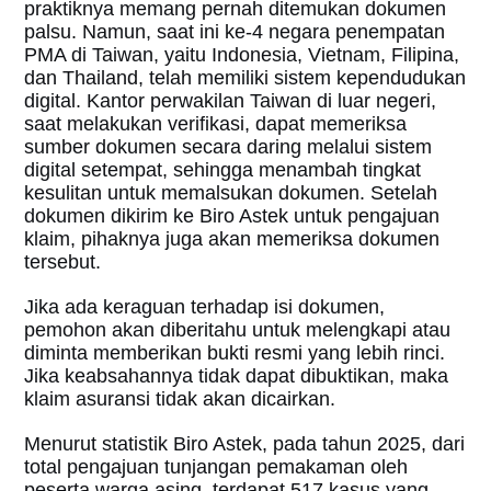
praktiknya memang pernah ditemukan dokumen
palsu. Namun, saat ini ke-4 negara penempatan
PMA di Taiwan, yaitu Indonesia, Vietnam, Filipina,
dan Thailand, telah memiliki sistem kependudukan
digital. Kantor perwakilan Taiwan di luar negeri,
saat melakukan verifikasi, dapat memeriksa
sumber dokumen secara daring melalui sistem
digital setempat, sehingga menambah tingkat
kesulitan untuk memalsukan dokumen. Setelah
dokumen dikirim ke Biro Astek untuk pengajuan
klaim, pihaknya juga akan memeriksa dokumen
tersebut.
Jika ada keraguan terhadap isi dokumen,
pemohon akan diberitahu untuk melengkapi atau
diminta memberikan bukti resmi yang lebih rinci.
Jika keabsahannya tidak dapat dibuktikan, maka
klaim asuransi tidak akan dicairkan.
Menurut statistik Biro Astek, pada tahun 2025, dari
total pengajuan tunjangan pemakaman oleh
peserta warga asing, terdapat 517 kasus yang