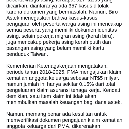
dicairkan, diantaranya ada 357 kasus ditolak
karena dokumen yang bermasalah. Namun, Biro
Astek menegaskan bahwa kasus-kasus
pengajuan oleh peserta warga asing ini mencakup
semua peserta yang memiliki dokumen identitas
asing, selain pekerja migran asing (kerah biru),
juga mencakup pekerja asing kerah putih dan
pasangan asing yang belum memiliki kartu
penduduk Taiwan.
Kementerian Ketenagakerjaan mengatakan,
periode tahun 2018-2025, PMA mengajukan klaim
kematian anggota keluarga sebesar NT$5 milyar,
namun jumlah ini hanya sekitar 0,15% dari total
pengeluaran klaim asuransi tenaga kerja. Kendati
demikian, satu item klaim ini tidak akan
menimbulkan masalah keuangan bagi dana astek.
Namun, memang benar ada kesulitan untuk
memverifikasi dokumen pengajuan klaim kematian
anggota keluarga dari PMA, dikarenakan