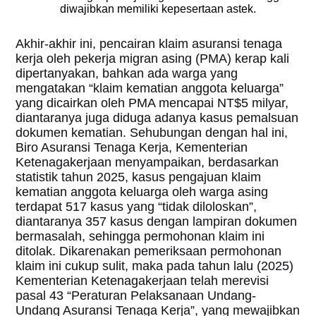
diwajibkan memiliki kepesertaan astek.
Akhir-akhir ini, pencairan klaim asuransi tenaga
kerja oleh pekerja migran asing (PMA) kerap kali
dipertanyakan, bahkan ada warga yang
mengatakan “klaim kematian anggota keluarga”
yang dicairkan oleh PMA mencapai NT$5 milyar,
diantaranya juga diduga adanya kasus pemalsuan
dokumen kematian. Sehubungan dengan hal ini,
Biro Asuransi Tenaga Kerja, Kementerian
Ketenagakerjaan menyampaikan, berdasarkan
statistik tahun 2025, kasus pengajuan klaim
kematian anggota keluarga oleh warga asing
terdapat 517 kasus yang “tidak diloloskan”,
diantaranya 357 kasus dengan lampiran dokumen
bermasalah, sehingga permohonan klaim ini
ditolak. Dikarenakan pemeriksaan permohonan
klaim ini cukup sulit, maka pada tahun lalu (2025)
Kementerian Ketenagakerjaan telah merevisi
pasal 43 “Peraturan Pelaksanaan Undang-
Undang Asuransi Tenaga Kerja”, yang mewajibkan